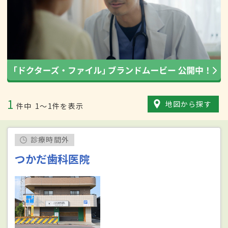
1
地図から探す
件中
1〜1件を表示
診療時間外
つかだ歯科医院