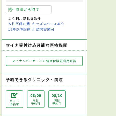
特徴から探す
よく利用される条件
女性医師在籍
キッズスペースあり
19時以降診療可
訪問診療可
マイナ受付対応可能な医療機関
マイナンバーカードの健康保険証利用可能
予約できるクリニック・病院
08/09
08/10
今日
明日
ネット
予約可
予約可
予約可