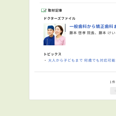
取材記事
ドクターズファイル
一般歯科から矯正歯科
藤本 啓孝 院長、藤本 けい
トピックス
大人から子どもまで 何歳でも対応可
・
1