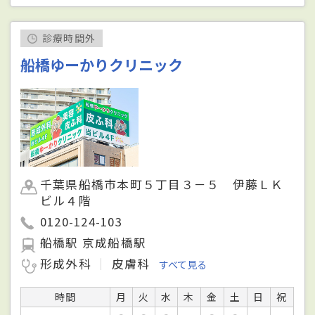
診療時間外
船橋ゆーかりクリニック
千葉県船橋市本町５丁目３－５ 伊藤ＬＫ
ビル４階
0120-124-103
船橋駅 京成船橋駅
形成外科
皮膚科
すべて見る
時間
月
火
水
木
金
土
日
祝