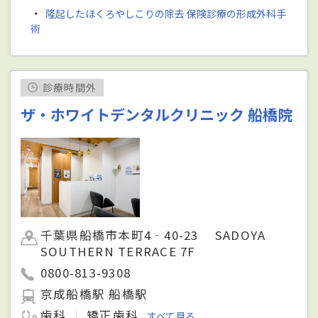
・
隆起したほくろやしこりの除去 保険診療の形成外科手
術
診療時間外
ザ・ホワイトデンタルクリニック 船橋院
千葉県船橋市本町4‐40-23 SADOYA
SOUTHERN TERRACE 7F
0800-813-9308
京成船橋駅 船橋駅
歯科
矯正歯科
すべて見る