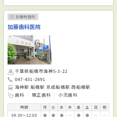
診療時間外
加藤歯科医院
千葉県船橋市海神5-3-22
047-431-2691
海神駅 船橋駅 京成船橋駅 西船橋駅
歯科
矯正歯科
小児歯科
時間
月
火
水
木
金
土
日
祝
09:30～12:00
●
●
●
－
●
●
－
－