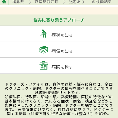
福島県
双葉郡浪江町
送迎あり
の検索結果
悩みに寄り添うアプローチ
症状
を知る
病気
を知る
病院
を探す
ドクターズ・ファイルは、身体の症状・悩みに合わせ、全国
のクリニック・病院、ドクターの情報を調べることができる
地域医療情報サイトです。
診療科目、行政区、沿線・駅、診療時間、医院の特徴などの
基本情報だけでなく、気になる症状、病名、検査名などから
条件に合ったクリニック・病院、ドクターを探すことができ
ます。 医院情報だけでなく、独自取材に基づき、ドクターに
関する情報（診療方針や得意な治療・検査など）も紹介。