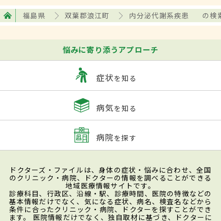
福島県
双葉郡浪江町
内分泌代謝系疾患
の検
悩みに寄り添うアプローチ
症状
を知る
病気
を知る
病院
を探す
ドクターズ・ファイルは、身体の症状・悩みに合わせ、全国
のクリニック・病院、ドクターの情報を調べることができる
地域医療情報サイトです。
診療科目、行政区、沿線・駅、診療時間、医院の特徴などの
基本情報だけでなく、気になる症状、病名、検査名などから
条件に合ったクリニック・病院、ドクターを探すことができ
ます。 医院情報だけでなく、独自取材に基づき、ドクターに