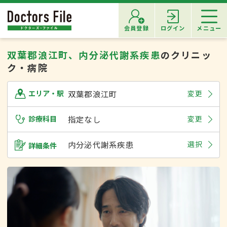
会員登録
ログイン
メニュー
双葉郡浪江町、内分泌代謝系疾患
のクリニッ
ク・病院
双葉郡浪江町
変更
エリア・駅
診療科目
指定なし
変更
内分泌代謝系疾患
選択
詳細条件