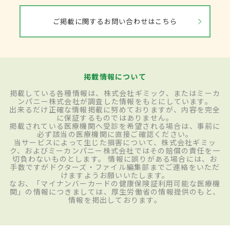
ご掲載に関するお問い合わせはこちら
掲載情報について
掲載している各種情報は、株式会社ギミック、またはミーカ
ンパニー株式会社が調査した情報をもとにしています。
出来るだけ正確な情報掲載に努めておりますが、内容を完全
に保証するものではありません。
掲載されている医療機関へ受診を希望される場合は、事前に
必ず該当の医療機関に直接ご確認ください。
当サービスによって生じた損害について、株式会社ギミッ
ク、およびミーカンパニー株式会社ではその賠償の責任を一
切負わないものとします。 情報に誤りがある場合には、お
手数ですがドクターズ・ファイル編集部までご連絡をいただ
けますようお願いいたします。
なお、「マイナンバーカードの健康保険証利用可能な医療機
関」の情報につきましては、厚生労働省の情報提供のもと、
情報を掲出しております。