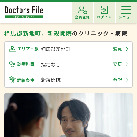
会員登録
ログイン
メニュー
相馬郡新地町、新規開院
のクリニック・病院
相馬郡新地町
変更
エリア・駅
診療科目
指定なし
変更
新規開院
選択
詳細条件