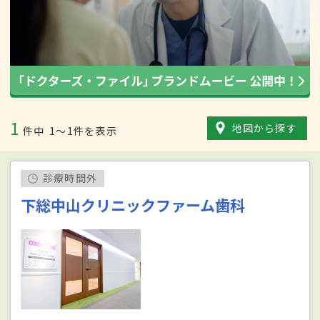
1
地図から探す
件中
1〜1件を表示
診療時間外
下総中山クリニックファーム歯科