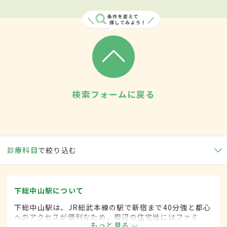
検索フォームに戻る
診療科目
で絞り込む
下総中山駅について
下総中山駅は、JR総武本線の駅で新宿まで40分強と都心
へのアクセスが便利なため、周辺の住宅地にはファミ
もっと見る
リー層も多く暮らす。浅草のような佇まいを見せるお寺