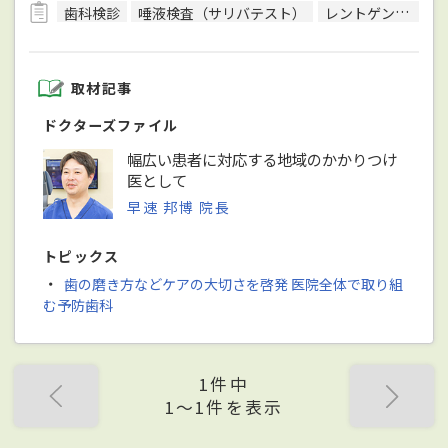
歯科検診
唾液検査（サリバテスト）
レントゲン検査
取材記事
ドクターズファイル
幅広い患者に対応する地域のかかりつけ
医として
早速 邦博 院長
トピックス
・
歯の磨き方などケアの大切さを啓発 医院全体で取り組
む予防歯科
1件中
1〜1件を表示