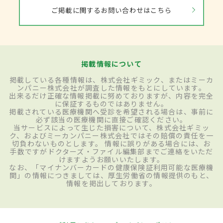
ご掲載に関するお問い合わせはこちら
掲載情報について
掲載している各種情報は、株式会社ギミック、またはミーカ
ンパニー株式会社が調査した情報をもとにしています。
出来るだけ正確な情報掲載に努めておりますが、内容を完全
に保証するものではありません。
掲載されている医療機関へ受診を希望される場合は、事前に
必ず該当の医療機関に直接ご確認ください。
当サービスによって生じた損害について、株式会社ギミッ
ク、およびミーカンパニー株式会社ではその賠償の責任を一
切負わないものとします。 情報に誤りがある場合には、お
手数ですがドクターズ・ファイル編集部までご連絡をいただ
けますようお願いいたします。
なお、「マイナンバーカードの健康保険証利用可能な医療機
関」の情報につきましては、厚生労働省の情報提供のもと、
情報を掲出しております。