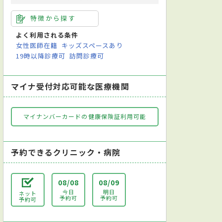
特徴から探す
よく利用される条件
女性医師在籍
キッズスペースあり
19時以降診療可
訪問診療可
マイナ受付対応可能な医療機関
マイナンバーカードの健康保険証利用可能
予約できるクリニック・病院
08/08
08/09
今日
明日
ネット
予約可
予約可
予約可