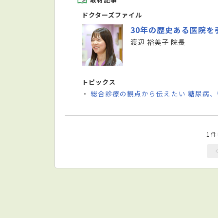
ドクターズファイル
30年の歴史ある医院
渡辺 裕美子 院長
トピックス
総合診療の観点から伝えたい 糖尿病
・
1