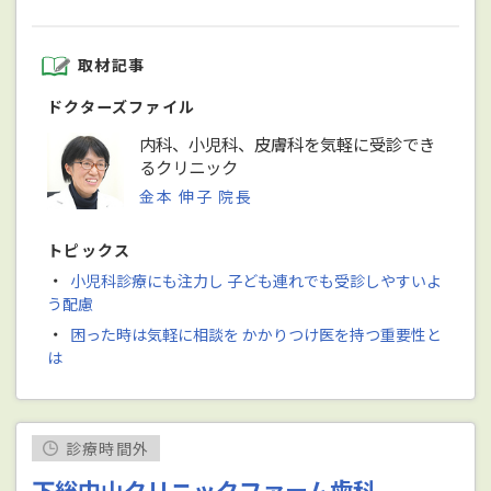
取材記事
ドクターズファイル
内科、小児科、皮膚科を気軽に受診でき
るクリニック
金本 伸子 院長
トピックス
・
小児科診療にも注力し 子ども連れでも受診しやすいよ
う配慮
・
困った時は気軽に相談を かかりつけ医を持つ重要性と
は
診療時間外
下総中山クリニックファーム歯科