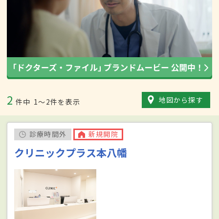
2
地図から探す
件中
1〜2件を表示
診療時間外
新規開院
クリニックプラス本八幡