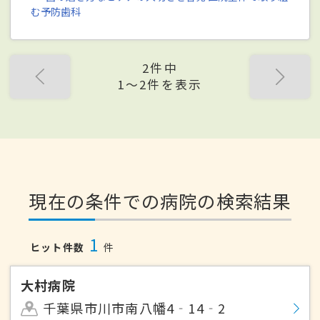
む予防歯科
2件中
1〜2件を表示
現在の条件での病院の検索結果
1
ヒット件数
件
大村病院
千葉県市川市南八幡4‐14‐2