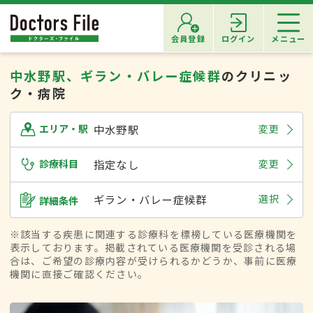
会員登録
ログイン
メニュー
中水野駅、ギラン・バレー症候群
のクリニッ
ク・病院
中水野駅
変更
エリア・駅
診療科目
指定なし
変更
ギラン・バレー症候群
選択
詳細条件
※該当する疾患に関連する診療科を標榜している医療機関を
表示しております。掲載されている医療機関を受診される場
合は、ご希望の診療内容が受けられるかどうか、事前に医療
機関に直接ご確認ください。