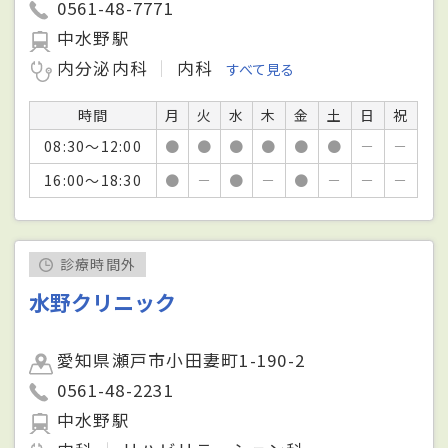
0561-48-7771
中水野駅
内分泌内科
内科
すべて見る
時間
月
火
水
木
金
土
日
祝
08:30～12:00
●
●
●
●
●
●
－
－
16:00～18:30
●
－
●
－
●
－
－
－
診療時間外
水野クリニック
愛知県瀬戸市小田妻町1-190-2
0561-48-2231
中水野駅