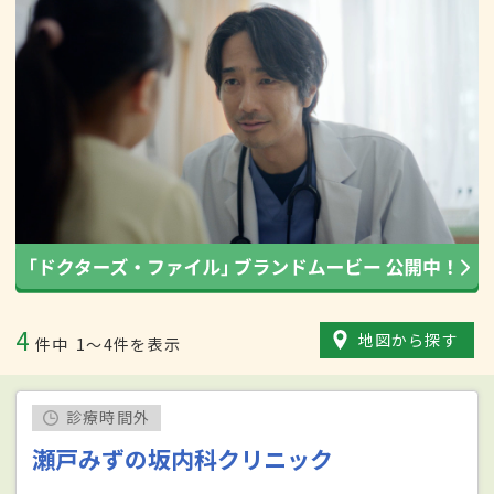
4
地図から探す
件中
1〜4件を表示
診療時間外
瀬戸みずの坂内科クリニック