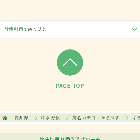
診療科目
で絞り込む
PAGE TOP
愛知県
中水野駅
病名カテゴリから探す
ギ
悩みに寄り添うアプローチ