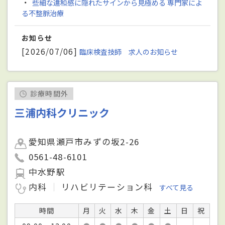
・
些細な違和感に隠れたサインから見極める 専門家によ
る不整脈治療
お知らせ
[2026/07/06]
臨床検査技師 求人のお知らせ
診療時間外
三浦内科クリニック
愛知県瀬戸市みずの坂2-26
0561-48-6101
中水野駅
内科
リハビリテーション科
すべて見る
時間
月
火
水
木
金
土
日
祝