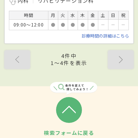
内科
リハビリテーション科
時間
月
火
水
木
金
土
日
祝
09:00～12:00
●
●
●
●
●
－
－
－
診療時間の詳細はこちら
4件中
1〜4件を表示
検索フォームに戻る