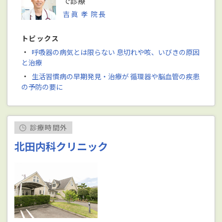
で診療
吉眞 孝 院長
トピックス
・
呼吸器の病気とは限らない 息切れや咳、いびきの原因
と治療
・
生活習慣病の早期発見・治療が 循環器や脳血管の疾患
の予防の要に
診療時間外
北田内科クリニック