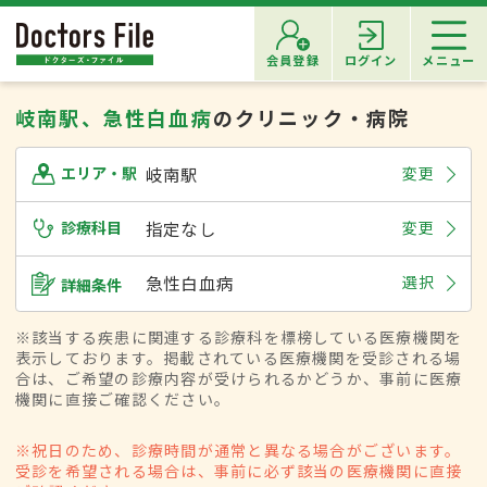
会員登録
ログイン
メニュー
岐南駅、急性白血病
のクリニック・病院
岐南駅
変更
エリア・駅
診療科目
指定なし
変更
急性白血病
選択
詳細条件
※該当する疾患に関連する診療科を標榜している医療機関を
表示しております。掲載されている医療機関を受診される場
合は、ご希望の診療内容が受けられるかどうか、事前に医療
機関に直接ご確認ください。
※祝日のため、診療時間が通常と異なる場合がございます。
受診を希望される場合は、事前に必ず該当の医療機関に直接