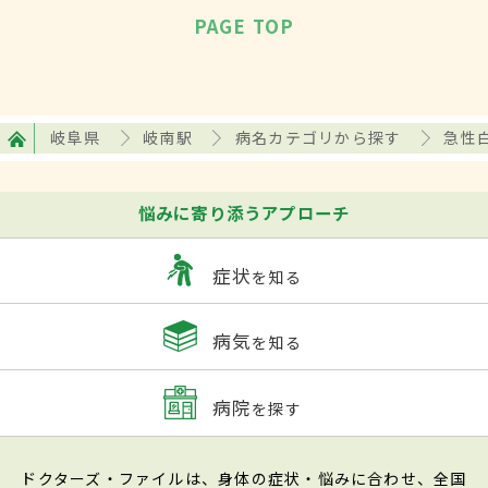
PAGE TOP
岐阜県
岐南駅
病名カテゴリから探す
急性
悩みに寄り添うアプローチ
症状
を知る
病気
を知る
病院
を探す
ドクターズ・ファイルは、身体の症状・悩みに合わせ、全国