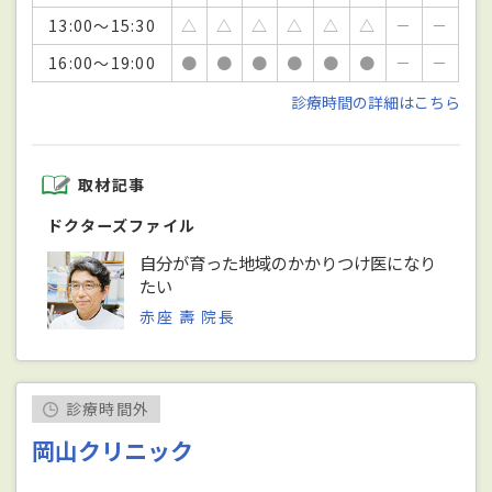
13:00～15:30
△
△
△
△
△
△
－
－
16:00～19:00
●
●
●
●
●
●
－
－
診療時間の詳細はこちら
取材記事
ドクターズファイル
自分が育った地域のかかりつけ医になり
たい
赤座 壽 院長
診療時間外
岡山クリニック