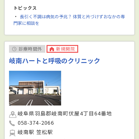
トピックス
・
長引く不調は病気の予兆？ 体質と片づけずおなかの専
門家に相談を
診療時間外
新規開院
岐南ハートと呼吸のクリニック
岐阜県羽島郡岐南町伏屋4丁目64番地
058-374-2066
岐南駅 笠松駅