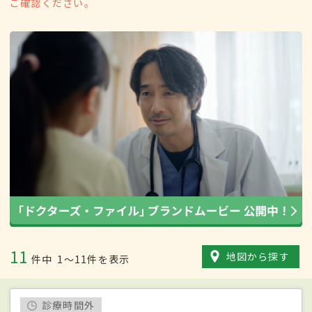
ご確認ください。
11
地図から探す
件中
1〜11件を表示
診療時間外