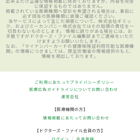
出来るだけ正確な情報掲載に努めておりますが、内容を完全
に保証するものではありません。
掲載されている医療機関へ受診を希望される場合は、事前に
必ず該当の医療機関に直接ご確認ください。
当サービスによって生じた損害について、株式会社ギミッ
ク、およびミーカンパニー株式会社ではその賠償の責任を一
切負わないものとします。 情報に誤りがある場合には、お
手数ですがドクターズ・ファイル編集部までご連絡をいただ
けますようお願いいたします。
なお、「マイナンバーカードの健康保険証利用可能な医療機
関」の情報につきましては、厚生労働省の情報提供のもと、
情報を掲出しております。
ご利用にあたって
プライバシーポリシー
医療広告ガイドラインについて
お問い合わせ
運営会社
【医療機関の方】
情報掲載にあたって
お問い合わせ
【ドクターズ・ファイル会員の方】
ログイン
会員登録