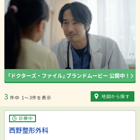
3
地図から探す
件中
1〜3件を表示
診療中
西野整形外科