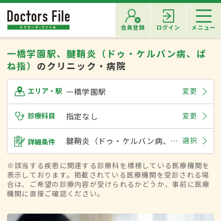
会員登録
ログイン
メニュー
一橋学園駅、腱鞘炎（ドゥ・ケルバン病、ば
ね指）
のクリニック・病院
一橋学園駅
変更
エリア・駅
診療科目
指定なし
変更
腱鞘炎（ドゥ・ケルバン病、ばね指）
選択
詳細条件
※該当する疾患に関連する診療科を標榜している医療機関を
表示しております。掲載されている医療機関を受診される場
合は、ご希望の診療内容が受けられるかどうか、事前に医療
機関に直接ご確認ください。