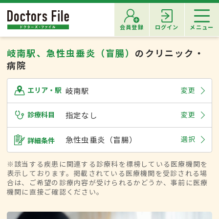
会員登録
ログイン
メニュー
岐南駅、急性虫垂炎（盲腸）
のクリニック・
病院
岐南駅
変更
エリア・駅
診療科目
指定なし
変更
急性虫垂炎（盲腸）
選択
詳細条件
※該当する疾患に関連する診療科を標榜している医療機関を
表示しております。掲載されている医療機関を受診される場
合は、ご希望の診療内容が受けられるかどうか、事前に医療
機関に直接ご確認ください。