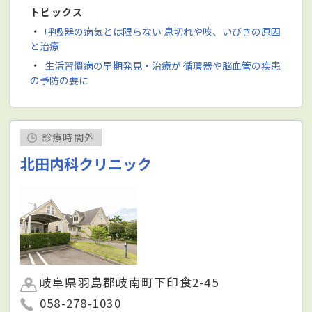
トピックス
・
呼吸器の病気とは限らない 息切れや咳、いびきの原因
と治療
・
生活習慣病の早期発見・治療が 循環器や脳血管の疾患
の予防の要に
診療時間外
北田内科クリニック
岐阜県羽島郡岐南町下印食2-45
058-278-1030