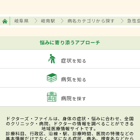
岐阜県
岐南駅
病名カテゴリから探す
急性
悩みに寄り添うアプローチ
症状
を知る
病気
を知る
病院
を探す
ドクターズ・ファイルは、身体の症状・悩みに合わせ、全国
のクリニック・病院、ドクターの情報を調べることができる
地域医療情報サイトです。
診療科目、行政区、沿線・駅、診療時間、医院の特徴などの
基本情報だけでなく、気になる症状、病名、検査名などから