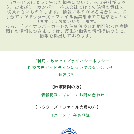
当サービスによって生じた損害について、株式会社ギミッ
ク、およびミーカンパニー株式会社ではその賠償の責任を一
切負わないものとします。 情報に誤りがある場合には、お
手数ですがドクターズ・ファイル編集部までご連絡をいただ
けますようお願いいたします。
なお、「マイナンバーカードの健康保険証利用可能な医療機
関」の情報につきましては、厚生労働省の情報提供のもと、
情報を掲出しております。
ご利用にあたって
プライバシーポリシー
医療広告ガイドラインについて
お問い合わせ
運営会社
【医療機関の方】
情報掲載にあたって
お問い合わせ
【ドクターズ・ファイル会員の方】
ログイン
会員登録