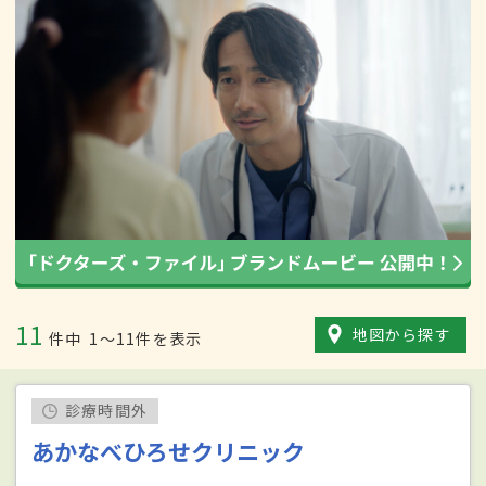
11
地図から探す
件中
1〜11件を表示
診療時間外
あかなべひろせクリニック