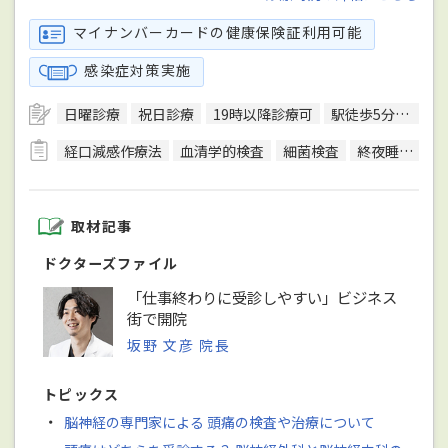
マイナンバーカードの健康保険証利用可能
感染症対策実施
日曜診療
祝日診療
19時以降診療可
駅徒歩5分圏内
経口減感作療法
血清学的検査
細菌検査
終夜睡眠ポリグラフ検査(PSG)
取材記事
ドクターズファイル
「仕事終わりに受診しやすい」ビジネス
街で開院
坂野 文彦 院長
トピックス
・
脳神経の専門家による 頭痛の検査や治療について