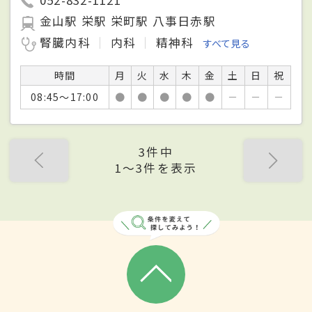
052-832-1121
金山駅 栄駅 栄町駅 八事日赤駅
腎臓内科
内科
精神科
すべて見る
時間
月
火
水
木
金
土
日
祝
08:45～17:00
●
●
●
●
●
－
－
－
3件中
1〜3件を表示