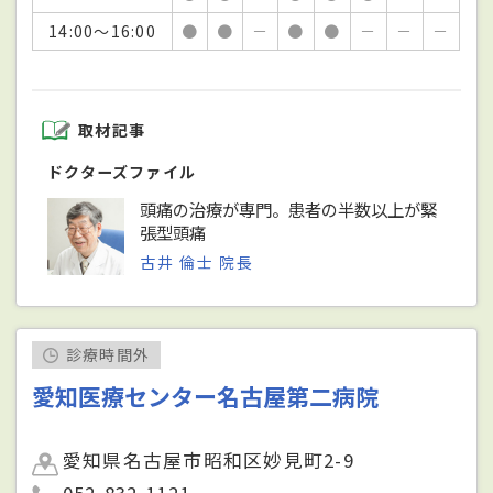
14:00～16:00
●
●
－
●
●
－
－
－
取材記事
ドクターズファイル
頭痛の治療が専門。患者の半数以上が緊
張型頭痛
古井 倫士 院長
診療時間外
愛知医療センター名古屋第二病院
愛知県名古屋市昭和区妙見町2-9