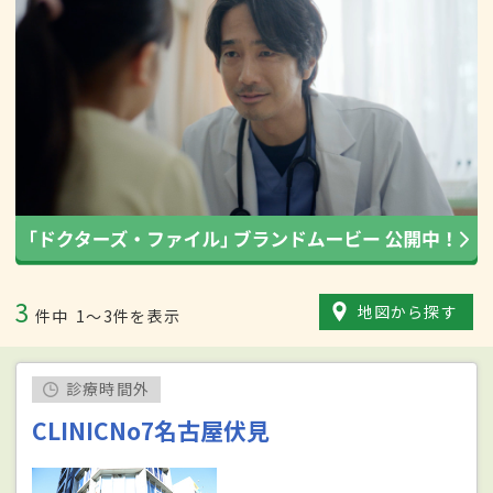
3
地図から探す
件中
1〜3件を表示
診療時間外
CLINICNo7名古屋伏見