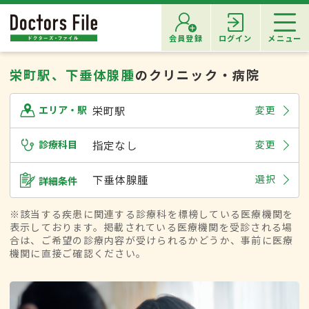
会員登録
ログイン
メニュー
栄町駅、下垂体腺腫
のクリニック・病院
栄町駅
変更
エリア・駅
診療科目
指定なし
変更
下垂体腺腫
選択
詳細条件
※該当する疾患に関連する診療科を標榜している医療機関を
表示しております。掲載されている医療機関を受診される場
合は、ご希望の診療内容が受けられるかどうか、事前に医療
機関に直接ご確認ください。