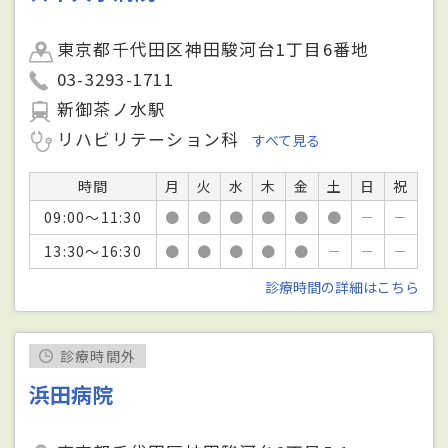
東京都千代田区神田駿河台1丁目6番地
03-3293-1711
新御茶ノ水駅
リハビリテーション科
すべて見る
時間
月
火
水
木
金
土
日
祝
09:00～11:30
●
●
●
●
●
●
－
－
13:30～16:30
●
●
●
●
●
－
－
－
診療時間の詳細はこちら
診療時間外
浜田病院