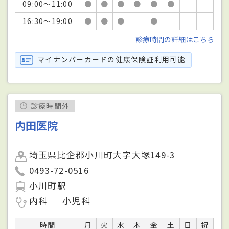
09:00～11:00
●
●
●
●
●
●
－
－
16:30～19:00
●
●
●
－
●
－
－
－
診療時間の詳細はこちら
マイナンバーカードの健康保険証利用可能
診療時間外
内田医院
埼玉県比企郡小川町大字大塚149-3
0493-72-0516
小川町駅
内科
小児科
時間
月
火
水
木
金
土
日
祝