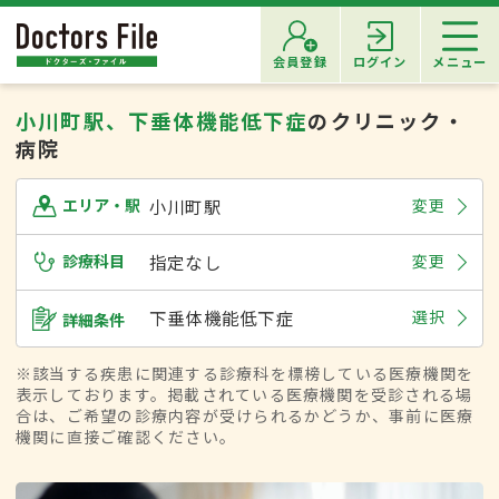
会員登録
ログイン
メニュー
小川町駅、下垂体機能低下症
のクリニック・
病院
小川町駅
変更
エリア・駅
診療科目
指定なし
変更
下垂体機能低下症
選択
詳細条件
※該当する疾患に関連する診療科を標榜している医療機関を
表示しております。掲載されている医療機関を受診される場
合は、ご希望の診療内容が受けられるかどうか、事前に医療
機関に直接ご確認ください。