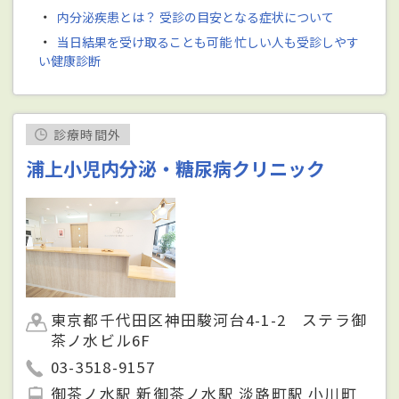
・
内分泌疾患とは？ 受診の目安となる症状について
・
当日結果を受け取ることも可能 忙しい人も受診しやす
い健康診断
診療時間外
浦上小児内分泌・糖尿病クリニック
東京都千代田区神田駿河台4-1-2 ステラ御
茶ノ水ビル6F
03-3518-9157
御茶ノ水駅 新御茶ノ水駅 淡路町駅 小川町