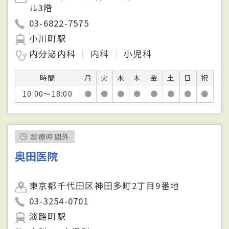
ル3階
03-6822-7575
小川町駅
内分泌内科
内科
小児科
時間
月
火
水
木
金
土
日
祝
10:00～18:00
●
●
●
●
●
●
●
●
診療時間外
奥田医院
東京都千代田区神田多町2丁目9番地
03-3254-0701
淡路町駅