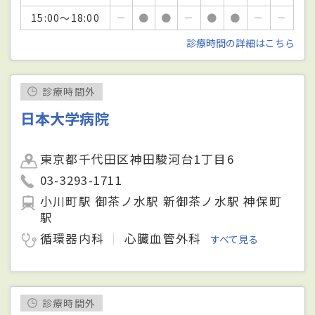
15:00～18:00
－
●
●
－
●
●
－
－
診療時間の詳細はこちら
診療時間外
日本大学病院
東京都千代田区神田駿河台1丁目6
03-3293-1711
小川町駅 御茶ノ水駅 新御茶ノ水駅 神保町
駅
循環器内科
心臓血管外科
すべて見る
診療時間外