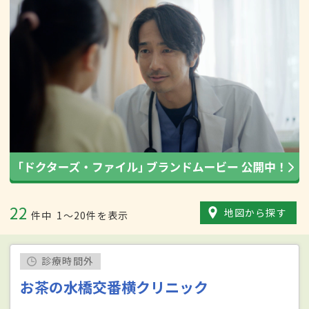
22
地図から探す
件中
1〜20件を表示
診療時間外
お茶の水橋交番横クリニック