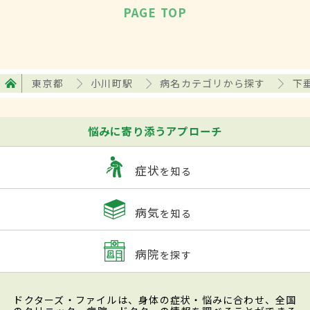
PAGE TOP
東京都
小川町駅
病名カテゴリから探す
下
悩みに寄り添うアプローチ
症状
を知る
病気
を知る
病院
を探す
ドクターズ・ファイルは、身体の症状・悩みに合わせ、全国