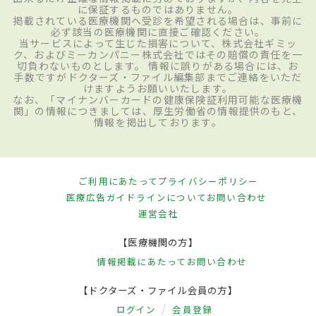
に保証するものではありません。
掲載されている医療機関へ受診を希望される場合は、事前に
必ず該当の医療機関に直接ご確認ください。
当サービスによって生じた損害について、株式会社ギミッ
ク、およびミーカンパニー株式会社ではその賠償の責任を一
切負わないものとします。 情報に誤りがある場合には、お
手数ですがドクターズ・ファイル編集部までご連絡をいただ
けますようお願いいたします。
なお、「マイナンバーカードの健康保険証利用可能な医療機
関」の情報につきましては、厚生労働省の情報提供のもと、
情報を掲出しております。
ご利用にあたって
プライバシーポリシー
医療広告ガイドラインについて
お問い合わせ
運営会社
【医療機関の方】
情報掲載にあたって
お問い合わせ
【ドクターズ・ファイル会員の方】
ログイン
会員登録