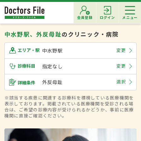
会員登録
ログイン
メニュー
中水野駅、外反母趾
のクリニック・病院
中水野駅
変更
エリア・駅
診療科目
指定なし
変更
外反母趾
選択
詳細条件
※該当する疾患に関連する診療科を標榜している医療機関を
表示しております。掲載されている医療機関を受診される場
合は、ご希望の診療内容が受けられるかどうか、事前に医療
機関に直接ご確認ください。