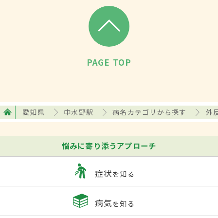
PAGE TOP
愛知県
中水野駅
病名カテゴリから探す
外
悩みに寄り添うアプローチ
症状
を知る
病気
を知る