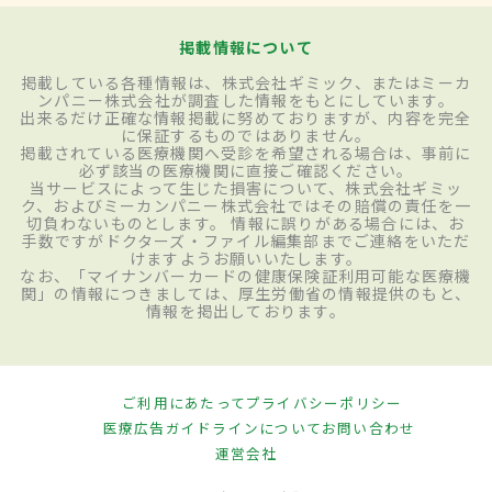
掲載情報について
掲載している各種情報は、株式会社ギミック、またはミーカ
ンパニー株式会社が調査した情報をもとにしています。
出来るだけ正確な情報掲載に努めておりますが、内容を完全
に保証するものではありません。
掲載されている医療機関へ受診を希望される場合は、事前に
必ず該当の医療機関に直接ご確認ください。
当サービスによって生じた損害について、株式会社ギミッ
ク、およびミーカンパニー株式会社ではその賠償の責任を一
切負わないものとします。 情報に誤りがある場合には、お
手数ですがドクターズ・ファイル編集部までご連絡をいただ
けますようお願いいたします。
なお、「マイナンバーカードの健康保険証利用可能な医療機
関」の情報につきましては、厚生労働省の情報提供のもと、
情報を掲出しております。
ご利用にあたって
プライバシーポリシー
医療広告ガイドラインについて
お問い合わせ
運営会社