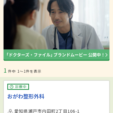
1
件中
1〜1件を表示
診療中
おがわ整形外科
愛知県瀬戸市内田町2丁目106-1