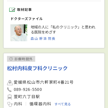
取材記事
ドクターズファイル
地域の人に「私のクリニック」と思われ
る医院をめざす
森山 幹浩 院長
診療時間外
松村内科皮フ科クリニック
愛媛県松山市六軒家町4番21号
089-926-5500
萱町六丁目駅
内科
循環器内科
すべて見る