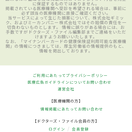
に保証するものではありません。
掲載されている医療機関へ受診を希望される場合は、事前に
必ず該当の医療機関に直接ご確認ください。
当サービスによって生じた損害について、株式会社ギミッ
ク、およびミーカンパニー株式会社ではその賠償の責任を一
切負わないものとします。 情報に誤りがある場合には、お
手数ですがドクターズ・ファイル編集部までご連絡をいただ
けますようお願いいたします。
なお、「マイナンバーカードの健康保険証利用可能な医療機
関」の情報につきましては、厚生労働省の情報提供のもと、
情報を掲出しております。
ご利用にあたって
プライバシーポリシー
医療広告ガイドラインについて
お問い合わせ
運営会社
【医療機関の方】
情報掲載にあたって
お問い合わせ
【ドクターズ・ファイル会員の方】
ログイン
会員登録