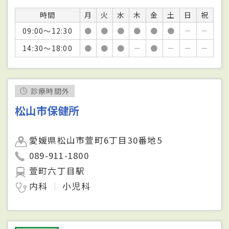
時間
月
火
水
木
金
土
日
祝
09:00～12:30
●
●
●
●
●
●
－
－
14:30～18:00
●
●
●
－
●
－
－
－
診療時間外
松山市保健所
愛媛県松山市萱町6丁目30番地5
089-911-1800
萱町六丁目駅
内科
小児科