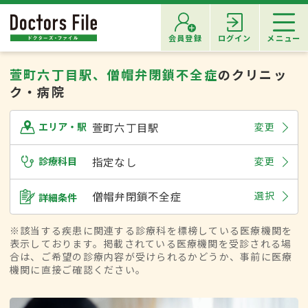
会員登録
ログイン
メニュー
萱町六丁目駅、僧帽弁閉鎖不全症
のクリニッ
ク・病院
萱町六丁目駅
変更
エリア・駅
診療科目
指定なし
変更
僧帽弁閉鎖不全症
選択
詳細条件
※該当する疾患に関連する診療科を標榜している医療機関を
表示しております。掲載されている医療機関を受診される場
合は、ご希望の診療内容が受けられるかどうか、事前に医療
機関に直接ご確認ください。