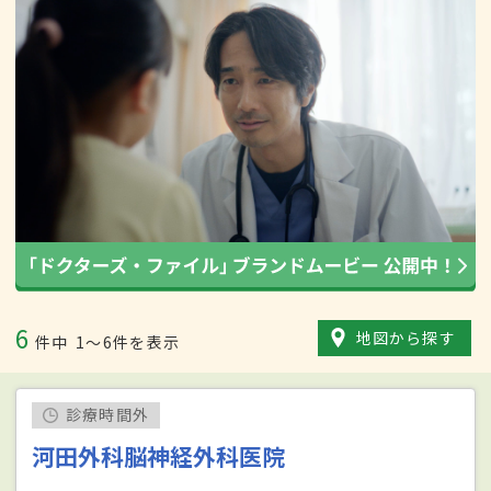
6
地図から探す
件中
1〜6件を表示
診療時間外
河田外科脳神経外科医院