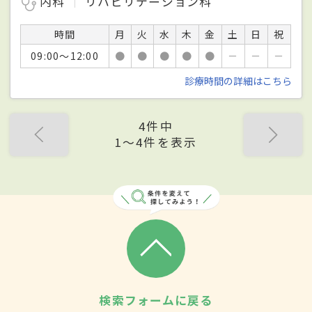
内科
リハビリテーション科
時間
月
火
水
木
金
土
日
祝
09:00～12:00
●
●
●
●
●
－
－
－
診療時間の詳細はこちら
4件中
1〜4件を表示
検索フォームに戻る