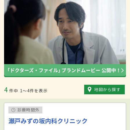
4
地図から探す
件中
1〜4件を表示
診療時間外
瀬戸みずの坂内科クリニック