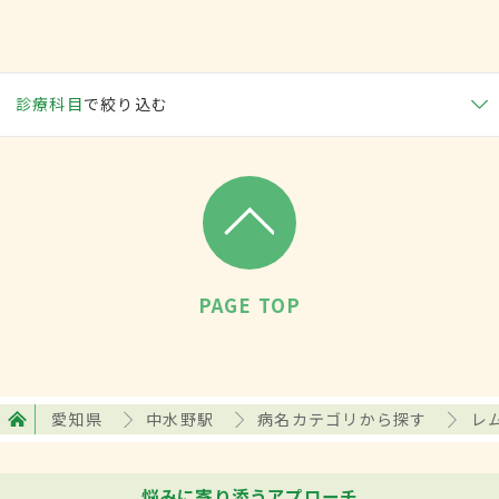
診療科目
で絞り込む
PAGE TOP
愛知県
中水野駅
病名カテゴリから探す
レ
悩みに寄り添うアプローチ