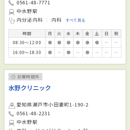
0561-48-7771
中水野駅
内分泌内科
内科
すべて見る
時間
月
火
水
木
金
土
日
祝
08:30～12:00
●
●
●
●
●
●
－
－
16:00～18:30
●
－
●
－
●
－
－
－
診療時間外
水野クリニック
愛知県瀬戸市小田妻町1-190-2
0561-48-2231
中水野駅