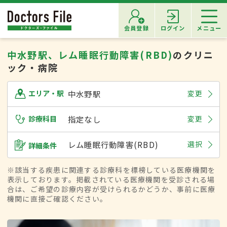
会員登録
ログイン
メニュー
中水野駅、レム睡眠行動障害(RBD)
のクリニ
ック・病院
中水野駅
変更
エリア・駅
診療科目
指定なし
変更
レム睡眠行動障害(RBD)
選択
詳細条件
※該当する疾患に関連する診療科を標榜している医療機関を
表示しております。掲載されている医療機関を受診される場
合は、ご希望の診療内容が受けられるかどうか、事前に医療
機関に直接ご確認ください。