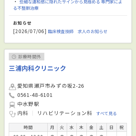
・
些細な違和感に隠れたサインから見極める 専門家によ
る不整脈治療
お知らせ
[2026/07/06]
臨床検査技師 求人のお知らせ
診療時間外
三浦内科クリニック
愛知県瀬戸市みずの坂2-26
0561-48-6101
中水野駅
内科
リハビリテーション科
すべて見る
時間
月
火
水
木
金
土
日
祝