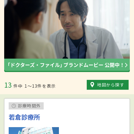
13
地図から探す
件中
1〜13件を表示
診療時間外
若倉診療所