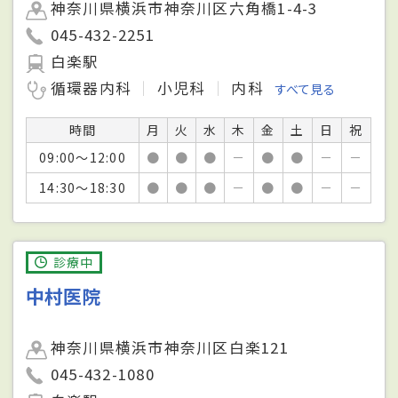
神奈川県横浜市神奈川区六角橋1-4-3
045-432-2251
白楽駅
循環器内科
小児科
内科
すべて見る
時間
月
火
水
木
金
土
日
祝
09:00～12:00
●
●
●
－
●
●
－
－
14:30～18:30
●
●
●
－
●
●
－
－
診療中
中村医院
神奈川県横浜市神奈川区白楽121
045-432-1080