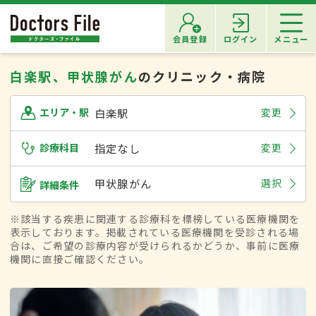
会員登録
ログイン
メニュー
白楽駅、甲状腺がん
のクリニック・病院
白楽駅
変更
エリア・駅
診療科目
指定なし
変更
甲状腺がん
選択
詳細条件
※該当する疾患に関連する診療科を標榜している医療機関を
表示しております。掲載されている医療機関を受診される場
合は、ご希望の診療内容が受けられるかどうか、事前に医療
機関に直接ご確認ください。