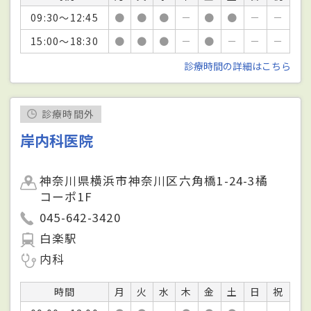
09:30～12:45
●
●
●
－
●
●
－
－
15:00～18:30
●
●
●
－
●
－
－
－
診療時間の詳細はこちら
診療時間外
岸内科医院
神奈川県横浜市神奈川区六角橋1-24-3橘
コーポ1F
045-642-3420
白楽駅
内科
時間
月
火
水
木
金
土
日
祝