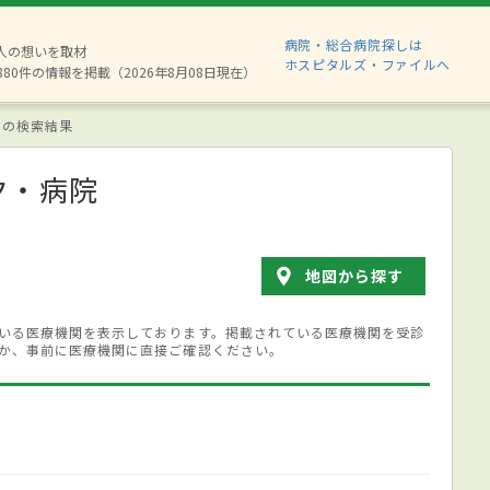
病院・総合病院探しは
2人の想いを取材
ホスピタルズ・ファイルへ
880件の情報を掲載（2026年8月08日現在）
 の検索結果
ク・病院
地図から探す
いる医療機関を表示しております。掲載されている医療機関を受診
か、事前に医療機関に直接ご確認ください。