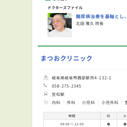
ドクターズファイル
糖尿病治療を基軸とし
北田 雅久 院長
まつおクリニック
岐阜県岐阜市茜部新所4-132-1
058-275-2345
笠松駅
内科
外科
小児科
小児外科
時間
月
火
09:00 ～ 12:00
●
●