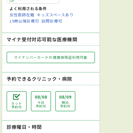
よく利用される条件
女性医師在籍
キッズスペースあり
19時以降診療可
訪問診療可
マイナ受付対応可能な医療機関
マイナンバーカードの健康保険証利用可能
予約できるクリニック・病院
08/08
08/09
今日
明日
ネット
予約可
予約可
予約可
診療曜日・時間