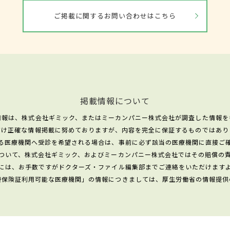
ご掲載に関するお問い合わせはこちら
掲載情報について
情報は、株式会社ギミック、またはミーカンパニー株式会社が調査した情報を
だけ正確な情報掲載に努めておりますが、内容を完全に保証するものではあり
る医療機関へ受診を希望される場合は、事前に必ず該当の医療機関に直接ご
ついて、株式会社ギミック、およびミーカンパニー株式会社ではその賠償の
には、お手数ですがドクターズ・ファイル編集部までご連絡をいただけます
康保険証利用可能な医療機関」の情報につきましては、厚生労働省の情報提供