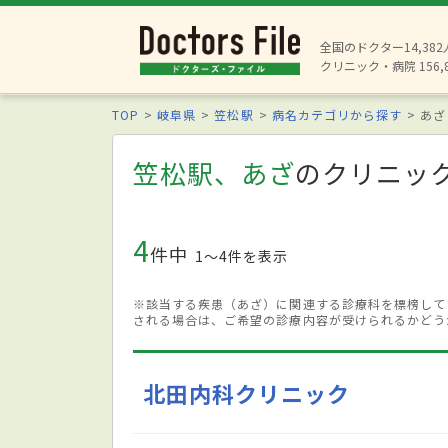
全国のドクター14,38
クリニック・病院 156,
TOP
岐阜県
笠松駅
病名カテゴリから探す
あざ
笠松駅、あざ
のクリニッ
4
件中
1〜4件を表示
※該当する疾患（あざ）に関連する診療科を標榜して
される場合は、ご希望の診療内容が受けられるかどう
北田内科クリニック