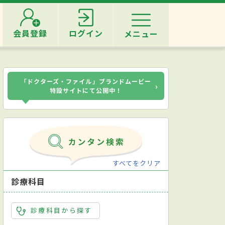
会員登録
ログイン
メニュー
「ドクターズ・ファイル」ブランドムービー
›
特設サイトにて公開中！
すべてをクリア
診療科目
診療科目から探す