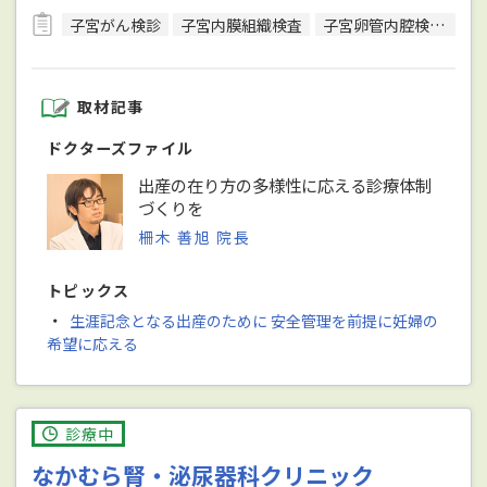
子宮がん検診
子宮内膜組織検査
子宮卵管内腔検査（レントゲン造影法）
取材記事
ドクターズファイル
出産の在り方の多様性に応える診療体制
づくりを
柵木 善旭 院長
トピックス
・
生涯記念となる出産のために 安全管理を前提に妊婦の
希望に応える
診療中
なかむら腎・泌尿器科クリニック