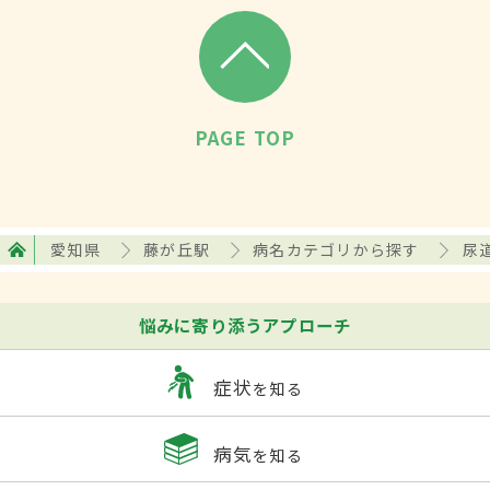
PAGE TOP
愛知県
藤が丘駅
病名カテゴリから探す
尿
悩みに寄り添うアプローチ
症状
を知る
病気
を知る