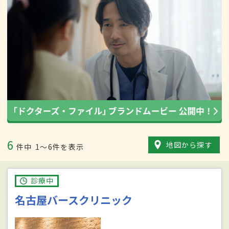
6
地図から探す
件中
1〜6件を表示
診療中
名古屋バースクリニック