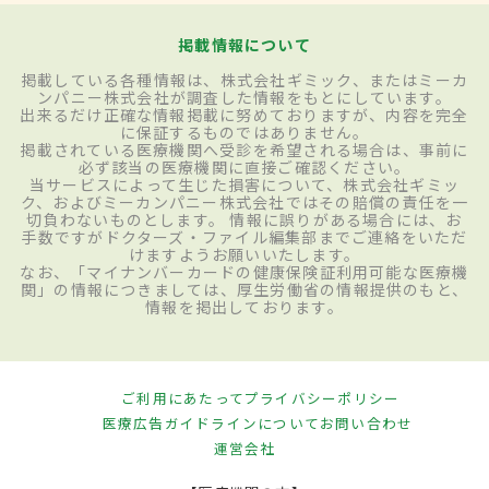
掲載情報について
掲載している各種情報は、株式会社ギミック、またはミーカ
ンパニー株式会社が調査した情報をもとにしています。
出来るだけ正確な情報掲載に努めておりますが、内容を完全
に保証するものではありません。
掲載されている医療機関へ受診を希望される場合は、事前に
必ず該当の医療機関に直接ご確認ください。
当サービスによって生じた損害について、株式会社ギミッ
ク、およびミーカンパニー株式会社ではその賠償の責任を一
切負わないものとします。 情報に誤りがある場合には、お
手数ですがドクターズ・ファイル編集部までご連絡をいただ
けますようお願いいたします。
なお、「マイナンバーカードの健康保険証利用可能な医療機
関」の情報につきましては、厚生労働省の情報提供のもと、
情報を掲出しております。
ご利用にあたって
プライバシーポリシー
医療広告ガイドラインについて
お問い合わせ
運営会社