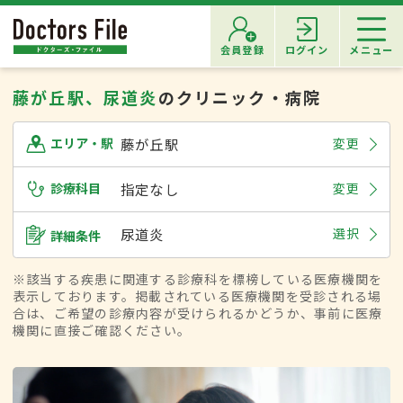
会員登録
ログイン
メニュー
藤が丘駅、尿道炎
のクリニック・病院
藤が丘駅
変更
エリア・駅
診療科目
指定なし
変更
尿道炎
選択
詳細条件
※該当する疾患に関連する診療科を標榜している医療機関を
表示しております。掲載されている医療機関を受診される場
合は、ご希望の診療内容が受けられるかどうか、事前に医療
機関に直接ご確認ください。