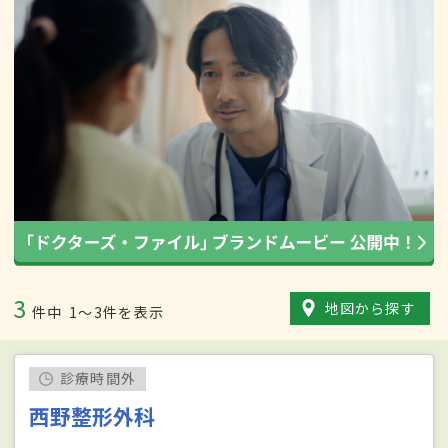
3
地図から探す
件中
1〜3件を表示
診療時間外
西野整形外科