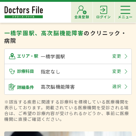
会員登録
ログイン
メニュー
一橋学園駅、高次脳機能障害
のクリニック・
病院
一橋学園駅
変更
エリア・駅
診療科目
指定なし
変更
高次脳機能障害
選択
詳細条件
※該当する疾患に関連する診療科を標榜している医療機関を
表示しております。掲載されている医療機関を受診される場
合は、ご希望の診療内容が受けられるかどうか、事前に医療
機関に直接ご確認ください。