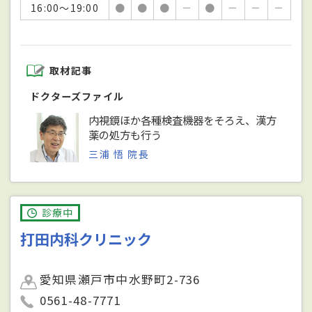
16:00～19:00
●
●
●
－
●
－
－
－
取材記事
ドクターズファイル
内視鏡ほか各種検査機器をそろえ、漢方
薬の処方も行う
三浦 悟 院長
診療中
打田内科クリニック
愛知県瀬戸市中水野町2-736
0561-48-7771