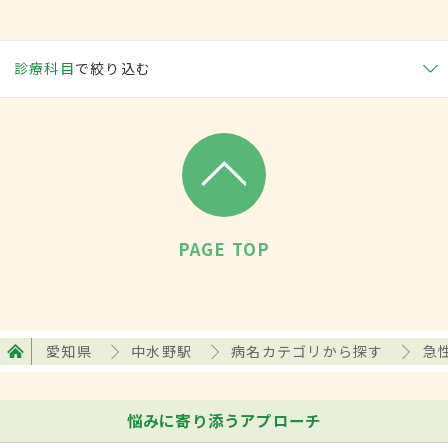
診療科目
で絞り込む
PAGE TOP
愛知県
中水野駅
病名カテゴリから探す
急
悩みに寄り添うアプローチ