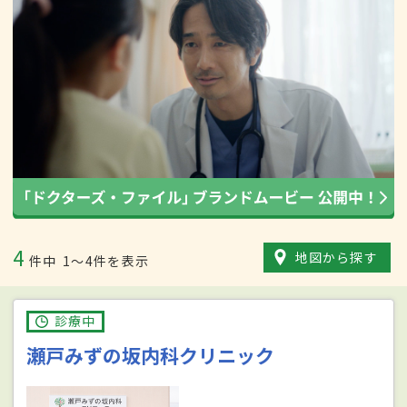
4
地図から探す
件中
1〜4件を表示
診療中
瀬戸みずの坂内科クリニック