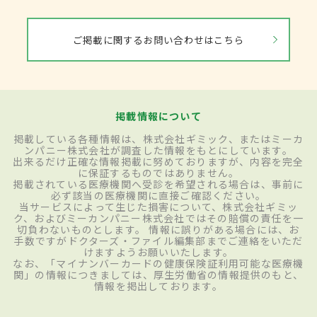
ご掲載に関するお問い合わせはこちら
掲載情報について
掲載している各種情報は、株式会社ギミック、またはミーカ
ンパニー株式会社が調査した情報をもとにしています。
出来るだけ正確な情報掲載に努めておりますが、内容を完全
に保証するものではありません。
掲載されている医療機関へ受診を希望される場合は、事前に
必ず該当の医療機関に直接ご確認ください。
当サービスによって生じた損害について、株式会社ギミッ
ク、およびミーカンパニー株式会社ではその賠償の責任を一
切負わないものとします。 情報に誤りがある場合には、お
手数ですがドクターズ・ファイル編集部までご連絡をいただ
けますようお願いいたします。
なお、「マイナンバーカードの健康保険証利用可能な医療機
関」の情報につきましては、厚生労働省の情報提供のもと、
情報を掲出しております。