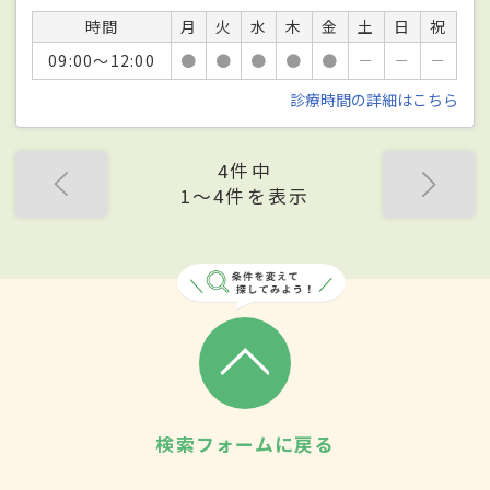
時間
月
火
水
木
金
土
日
祝
09:00～12:00
●
●
●
●
●
－
－
－
診療時間の詳細はこちら
4件中
1〜4件を表示
検索フォームに戻る