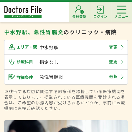
会員登録
ログイン
メニュー
中水野駅、急性胃腸炎
のクリニック・病院
中水野駅
変更
エリア・駅
診療科目
指定なし
変更
急性胃腸炎
選択
詳細条件
※該当する疾患に関連する診療科を標榜している医療機関を
表示しております。掲載されている医療機関を受診される場
合は、ご希望の診療内容が受けられるかどうか、事前に医療
機関に直接ご確認ください。