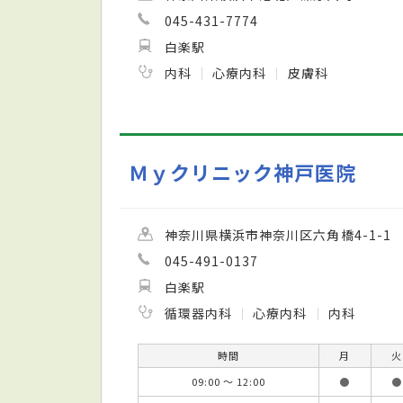
045-431-7774
白楽駅
内科
心療内科
皮膚科
Ｍｙクリニック神戸医院
神奈川県横浜市神奈川区六角橋4-1-1
045-491-0137
白楽駅
循環器内科
心療内科
内科
時間
月
火
09:00 ～ 12:00
●
●