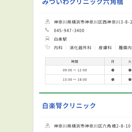
みついわクリニック六角橋
神奈川県横浜市神奈川区西神奈川3-8-2 
045-947-3400
白楽駅
内科
消化器外科
皮膚科
腫瘍内
時間
月
火
09:00 ～ 12:00
●
●
15:00 ～ 18:00
●
●
白楽腎クリニック
神奈川県横浜市神奈川区六角橋2-8-10