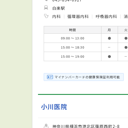
白楽駅
内科
循環器内科
呼吸器内科
時間
月
火
09:00 ～ 13:00
●
●
15:00 ～ 18:30
－
●
15:00 ～ 19:00
●
－
マイナンバーカードの健康保険証利用可能
小川医院
神奈川県横浜市港北区篠原西町2-8