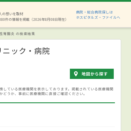
病院・総合病院探しは
2人の想いを取材
ホスピタルズ・ファイルへ
880件の情報を掲載（2026年8月08日現在）
性胃腸炎 の検索結果
リニック・病院
地図から探す
榜している医療機関を表示しております。掲載されている医療機関
かどうか、事前に医療機関に直接ご確認ください。