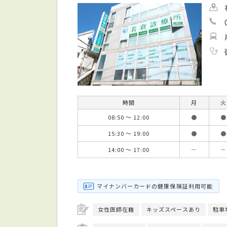
時間
月
火
08:50 ～ 12:00
●
●
15:30 ～ 19:00
●
●
14:00 ～ 17:00
－
－
マイナンバーカードの健康保険証利用可能
女性医師在籍
キッズスペースあり
駐車