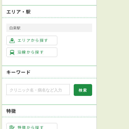
エリア・駅
白楽駅
エリアから探す
沿線から探す
キーワード
特徴
レジットカード対応
モバイル決済対応
健康診断対応
日本内科学会総合内
特徴から探す