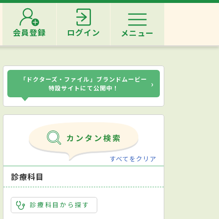
会員登録
ログイン
メニュー
「ドクターズ・ファイル」ブランドムービー
›
特設サイトにて公開中！
すべてをクリア
診療科目
診療科目から探す