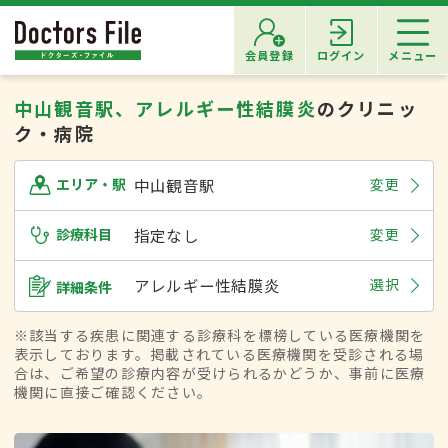
会員登録
ログイン
メニュー
中山観音駅、アレルギー性結膜炎
のクリニッ
ク・病院
中山観音駅
変更
エリア・駅
診療科目
指定なし
変更
アレルギー性結膜炎
選択
詳細条件
※該当する疾患に関連する診療科を標榜している医療機関を
表示しております。掲載されている医療機関を受診される場
合は、ご希望の診療内容が受けられるかどうか、事前に医療
機関に直接ご確認ください。