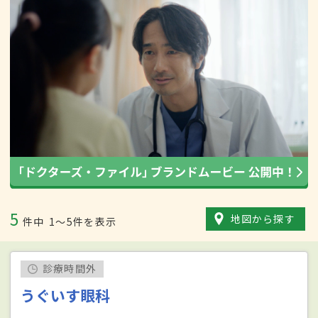
5
地図から探す
件中
1〜5件を表示
診療時間外
うぐいす眼科