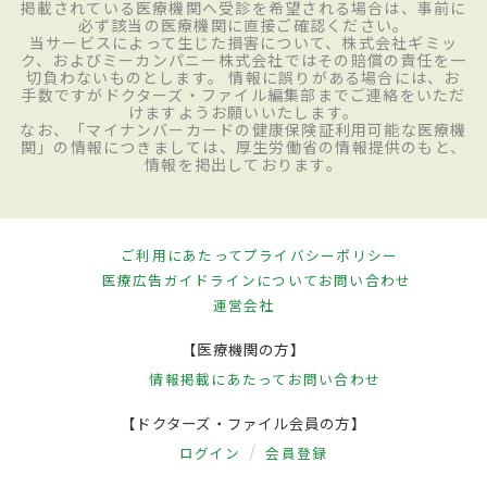
掲載されている医療機関へ受診を希望される場合は、事前に
必ず該当の医療機関に直接ご確認ください。
当サービスによって生じた損害について、株式会社ギミッ
ク、およびミーカンパニー株式会社ではその賠償の責任を一
切負わないものとします。 情報に誤りがある場合には、お
手数ですがドクターズ・ファイル編集部までご連絡をいただ
けますようお願いいたします。
なお、「マイナンバーカードの健康保険証利用可能な医療機
関」の情報につきましては、厚生労働省の情報提供のもと、
情報を掲出しております。
ご利用にあたって
プライバシーポリシー
医療広告ガイドラインについて
お問い合わせ
運営会社
【医療機関の方】
情報掲載にあたって
お問い合わせ
【ドクターズ・ファイル会員の方】
ログイン
会員登録