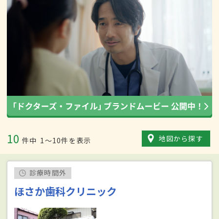
10
地図から探す
件中
1〜10件を表示
診療時間外
ほさか歯科クリニック