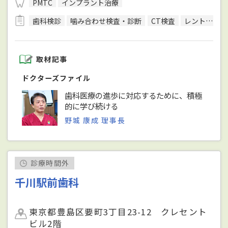
PMTC
インプラント治療
歯科検診
噛み合わせ検査・診断
CT検査
レントゲン検査
取材記事
ドクターズファイル
歯科医療の進歩に対応するために、積極
的に学び続ける
野城 康成 理事長
診療時間外
千川駅前歯科
東京都豊島区要町3丁目23-12 クレセント
ビル2階