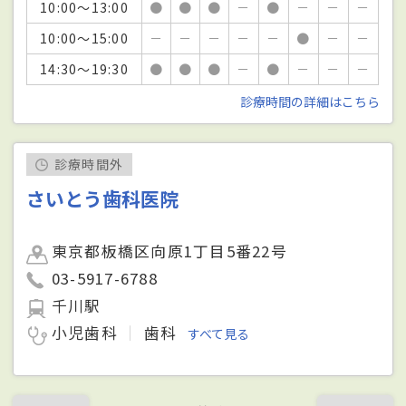
10:00～13:00
●
●
●
－
●
－
－
－
10:00～15:00
－
－
－
－
－
●
－
－
14:30～19:30
●
●
●
－
●
－
－
－
診療時間の詳細はこちら
診療時間外
さいとう歯科医院
東京都板橋区向原1丁目5番22号
03-5917-6788
千川駅
小児歯科
歯科
すべて見る