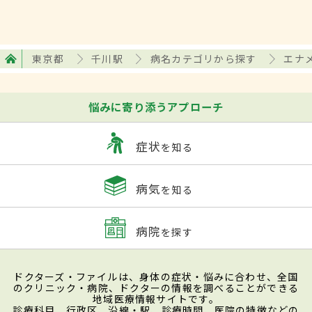
東京都
千川駅
病名カテゴリから探す
エナ
悩みに寄り添うアプローチ
症状
を知る
病気
を知る
病院
を探す
ドクターズ・ファイルは、身体の症状・悩みに合わせ、全国
のクリニック・病院、ドクターの情報を調べることができる
地域医療情報サイトです。
診療科目、行政区、沿線・駅、診療時間、医院の特徴などの