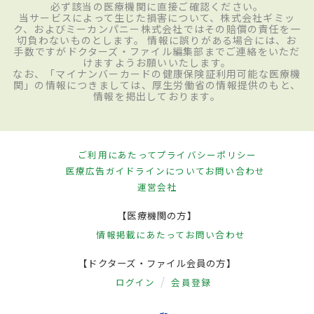
必ず該当の医療機関に直接ご確認ください。
当サービスによって生じた損害について、株式会社ギミッ
ク、およびミーカンパニー株式会社ではその賠償の責任を一
切負わないものとします。 情報に誤りがある場合には、お
手数ですがドクターズ・ファイル編集部までご連絡をいただ
けますようお願いいたします。
なお、「マイナンバーカードの健康保険証利用可能な医療機
関」の情報につきましては、厚生労働省の情報提供のもと、
情報を掲出しております。
ご利用にあたって
プライバシーポリシー
医療広告ガイドラインについて
お問い合わせ
運営会社
【医療機関の方】
情報掲載にあたって
お問い合わせ
【ドクターズ・ファイル会員の方】
ログイン
会員登録