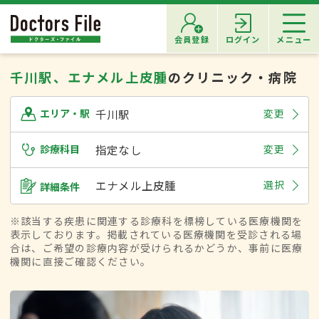
会員登録
ログイン
メニュー
千川駅、エナメル上皮腫
のクリニック・病院
千川駅
変更
エリア・駅
診療科目
指定なし
変更
エナメル上皮腫
選択
詳細条件
※該当する疾患に関連する診療科を標榜している医療機関を
表示しております。掲載されている医療機関を受診される場
合は、ご希望の診療内容が受けられるかどうか、事前に医療
機関に直接ご確認ください。