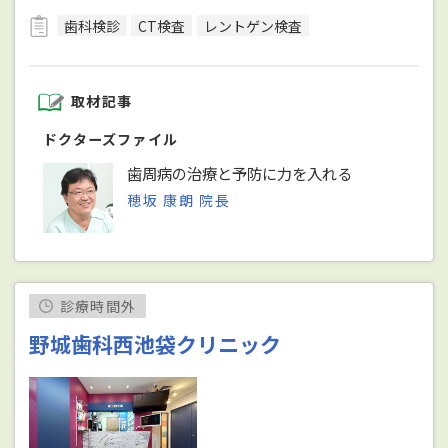
歯科検診
CT検査
レントゲン検査
取材記事
ドクターズファイル
歯周病の治療と予防に力を入れる
穂坂 康朗 院長
診療時間外
野城歯科西池袋クリニック