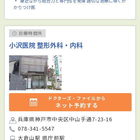
・
身近ながら総合力と専門性を発揮 適切な治療に導くか
かりつけ医
診療時間外
小沢医院 整形外科・内科
ドクターズ・ファイルから
ネット予約する
兵庫県神戸市中央区中山手通7-23-16
078-341-5547
大倉山駅 県庁前駅