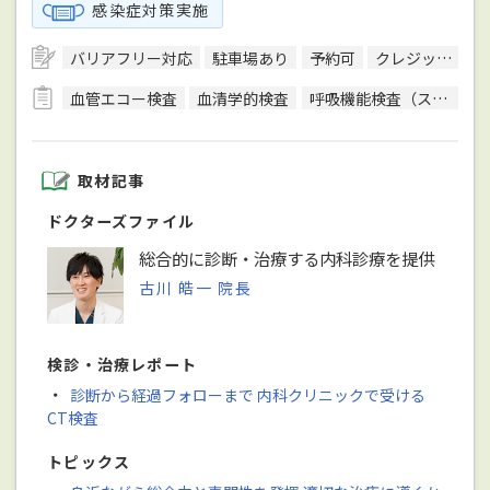
感染症対策実施
バリアフリー対応
駐車場あり
予約可
クレジットカード対応
血管エコー検査
血清学的検査
呼吸機能検査（スパイロメトリー）
取材記事
ドクターズファイル
総合的に診断・治療する内科診療を提供
古川 皓一 院長
検診・治療レポート
・
診断から経過フォローまで 内科クリニックで受ける
CT検査
トピックス