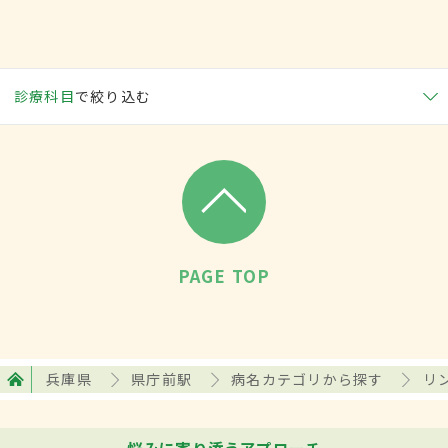
診療科目
で絞り込む
PAGE TOP
兵庫県
県庁前駅
病名カテゴリから探す
リ
悩みに寄り添うアプローチ