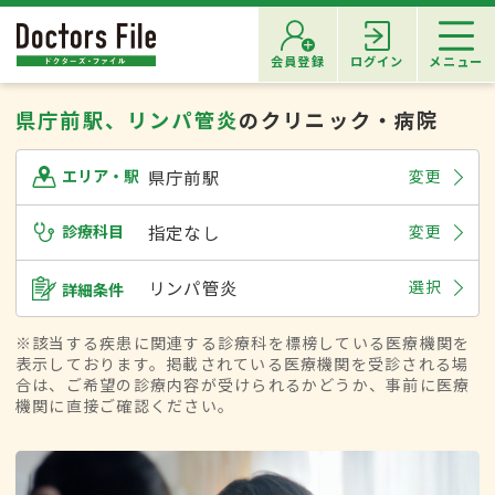
会員登録
ログイン
メニュー
県庁前駅、リンパ管炎
のクリニック・病院
県庁前駅
変更
エリア・駅
診療科目
指定なし
変更
リンパ管炎
選択
詳細条件
※該当する疾患に関連する診療科を標榜している医療機関を
表示しております。掲載されている医療機関を受診される場
合は、ご希望の診療内容が受けられるかどうか、事前に医療
機関に直接ご確認ください。