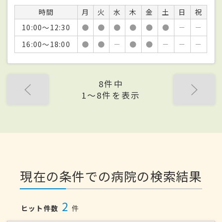
時間
月
火
水
木
金
土
日
祝
10:00～12:30
●
●
●
●
●
●
－
－
16:00～18:00
●
●
－
●
●
－
－
－
8件中
1〜8件を表示
現在の条件での病院の検索結果
2
ヒット件数
件