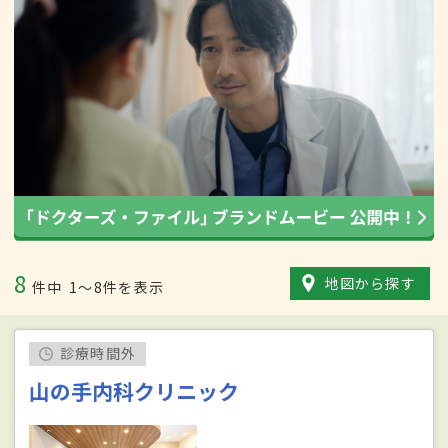
8
地図から探す
件中
1〜8件を表示
診療時間外
山の手内科クリニック