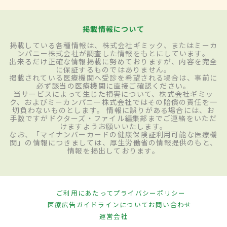
掲載情報について
掲載している各種情報は、株式会社ギミック、またはミーカ
ンパニー株式会社が調査した情報をもとにしています。
出来るだけ正確な情報掲載に努めておりますが、内容を完全
に保証するものではありません。
掲載されている医療機関へ受診を希望される場合は、事前に
必ず該当の医療機関に直接ご確認ください。
当サービスによって生じた損害について、株式会社ギミッ
ク、およびミーカンパニー株式会社ではその賠償の責任を一
切負わないものとします。 情報に誤りがある場合には、お
手数ですがドクターズ・ファイル編集部までご連絡をいただ
けますようお願いいたします。
なお、「マイナンバーカードの健康保険証利用可能な医療機
関」の情報につきましては、厚生労働省の情報提供のもと、
情報を掲出しております。
ご利用にあたって
プライバシーポリシー
医療広告ガイドラインについて
お問い合わせ
運営会社