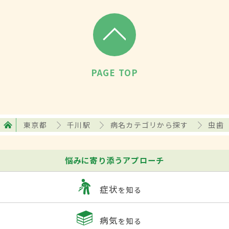
PAGE TOP
東京都
千川駅
病名カテゴリから探す
虫歯
悩みに寄り添うアプローチ
症状
を知る
病気
を知る