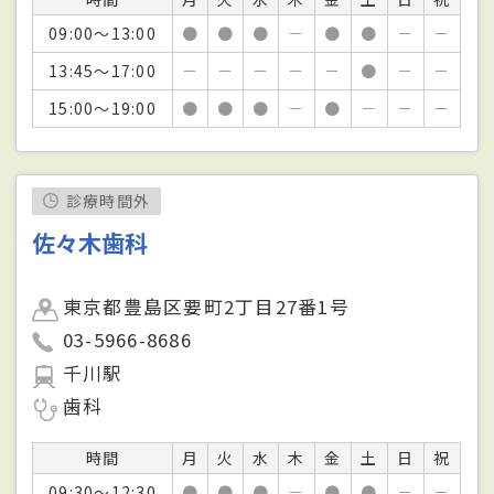
09:00～13:00
●
●
●
－
●
●
－
－
13:45～17:00
－
－
－
－
－
●
－
－
15:00～19:00
●
●
●
－
●
－
－
－
診療時間外
佐々木歯科
東京都豊島区要町2丁目27番1号
03-5966-8686
千川駅
歯科
時間
月
火
水
木
金
土
日
祝
09:30～12:30
●
●
●
－
●
●
－
－