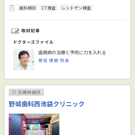
歯科検診
CT検査
レントゲン検査
取材記事
ドクターズファイル
歯周病の治療と予防に力を入れる
穂坂 康朗 院長
診療時間外
野城歯科西池袋クリニック