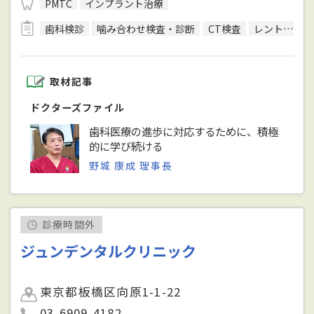
PMTC
インプラント治療
歯科検診
噛み合わせ検査・診断
CT検査
レントゲン検査
取材記事
ドクターズファイル
歯科医療の進歩に対応するために、積極
的に学び続ける
野城 康成 理事長
診療時間外
ジュンデンタルクリニック
東京都板橋区向原1-1-22
03-6909-4182