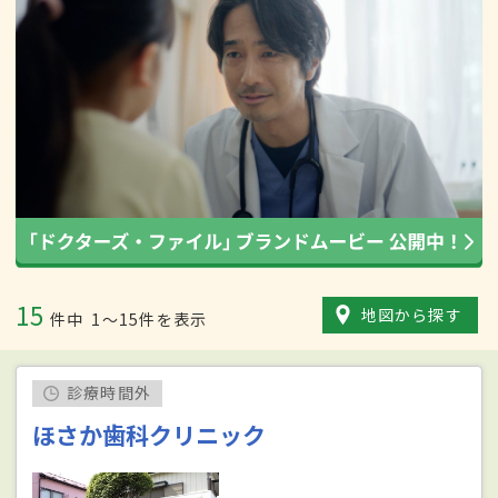
15
地図から探す
件中
1〜15件を表示
診療時間外
ほさか歯科クリニック