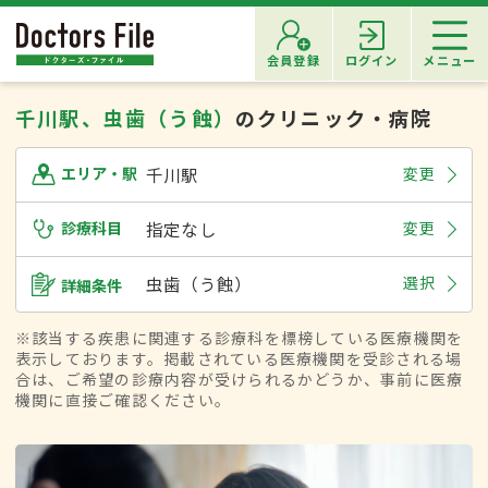
会員登録
ログイン
メニュー
千川駅、虫歯（う蝕）
のクリニック・病院
千川駅
変更
エリア・駅
診療科目
指定なし
変更
虫歯（う蝕）
選択
詳細条件
※該当する疾患に関連する診療科を標榜している医療機関を
表示しております。掲載されている医療機関を受診される場
合は、ご希望の診療内容が受けられるかどうか、事前に医療
機関に直接ご確認ください。