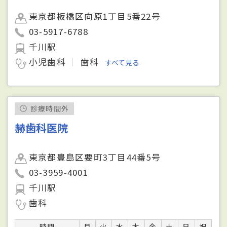
東京都板橋区向原1丁目5番22号
03-5917-6788
千川駅
小児歯科
歯科
すべて見る
診療時間外
赫歯科医院
東京都豊島区要町3丁目44番5号
03-3959-4001
千川駅
歯科
時間
月
火
水
木
金
土
日
祝