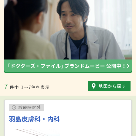
7
地図から探す
件中
1〜7件を表示
診療時間外
羽島皮膚科・内科