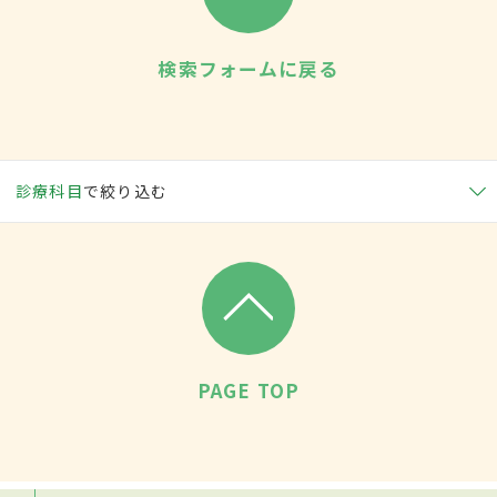
検索フォームに戻る
診療科目
で絞り込む
PAGE TOP