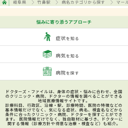
岐阜県
竹鼻駅
病名カテゴリから探す
マー
悩みに寄り添うアプローチ
症状
を知る
病気
を知る
病院
を探す
ドクターズ・ファイルは、身体の症状・悩みに合わせ、全国
のクリニック・病院、ドクターの情報を調べることができる
地域医療情報サイトです。
診療科目、行政区、沿線・駅、診療時間、医院の特徴などの
基本情報だけでなく、気になる症状、病名、検査名などから
条件に合ったクリニック・病院、ドクターを探すことができ
ます。 医院情報だけでなく、独自取材に基づき、ドクターに
関する情報（診療方針や得意な治療・検査など）も紹介。