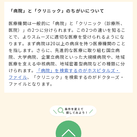
「病院」と「クリニック」のちがいについて
医療機関は一般的に「病院」と「クリニック（診療所、
医院）」の2つに分けられます。この2つの違いを知るこ
とで、よりスムーズに適切な医療を受けられるようにな
ります。まず病院は20以上の病床を持つ医療機関のこと
を指します。さらに、先進的な医療に取り組む国立病
院、大学病院、企業立病院といった大規模病院や、地域
医療を支える中核病院、地域密着型病院などの種類に分
けられます。
「病院」を検索するのがホスピタルズ・
ファイル
、「クリニック」を検索するのがドクターズ・
ファイルとなります。