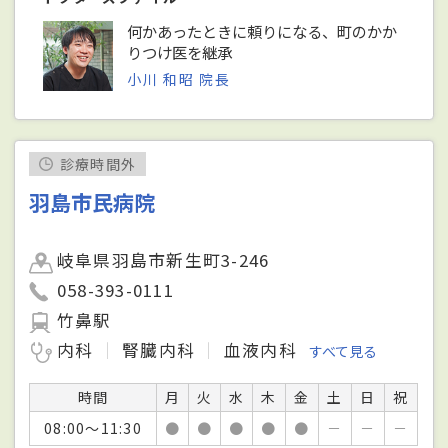
何かあったときに頼りになる、町のかか
りつけ医を継承
小川 和昭 院長
診療時間外
羽島市民病院
岐阜県羽島市新生町3-246
058-393-0111
竹鼻駅
内科
腎臓内科
血液内科
すべて見る
時間
月
火
水
木
金
土
日
祝
08:00～11:30
●
●
●
●
●
－
－
－