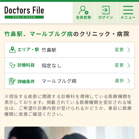
会員登録
ログイン
メニュー
竹鼻駅、マールブルグ病
のクリニック・病院
竹鼻駅
変更
エリア・駅
診療科目
指定なし
変更
マールブルグ病
選択
詳細条件
※該当する疾患に関連する診療科を標榜している医療機関を
表示しております。掲載されている医療機関を受診される場
合は、ご希望の診療内容が受けられるかどうか、事前に医療
機関に直接ご確認ください。