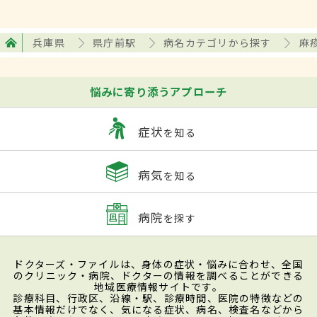
兵庫県
県庁前駅
病名カテゴリから探す
麻
悩みに寄り添うアプローチ
症状
を知る
病気
を知る
病院
を探す
ドクターズ・ファイルは、身体の症状・悩みに合わせ、全国
のクリニック・病院、ドクターの情報を調べることができる
地域医療情報サイトです。
診療科目、行政区、沿線・駅、診療時間、医院の特徴などの
基本情報だけでなく、気になる症状、病名、検査名などから