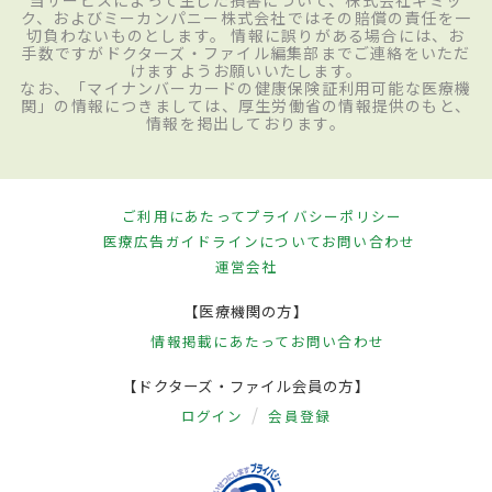
当サービスによって生じた損害について、株式会社ギミッ
ク、およびミーカンパニー株式会社ではその賠償の責任を一
切負わないものとします。 情報に誤りがある場合には、お
手数ですがドクターズ・ファイル編集部までご連絡をいただ
けますようお願いいたします。
なお、「マイナンバーカードの健康保険証利用可能な医療機
関」の情報につきましては、厚生労働省の情報提供のもと、
情報を掲出しております。
ご利用にあたって
プライバシーポリシー
医療広告ガイドラインについて
お問い合わせ
運営会社
【医療機関の方】
情報掲載にあたって
お問い合わせ
【ドクターズ・ファイル会員の方】
ログイン
会員登録