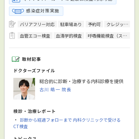
感染症対策実施
バリアフリー対応
駐車場あり
予約可
クレジットカード対応
血管エコー検査
血清学的検査
呼吸機能検査（スパイロメトリー）
取材記事
ドクターズファイル
総合的に診断・治療する内科診療を提供
古川 皓一 院長
検診・治療レポート
・
診断から経過フォローまで 内科クリニックで受ける
CT検査
トピックス