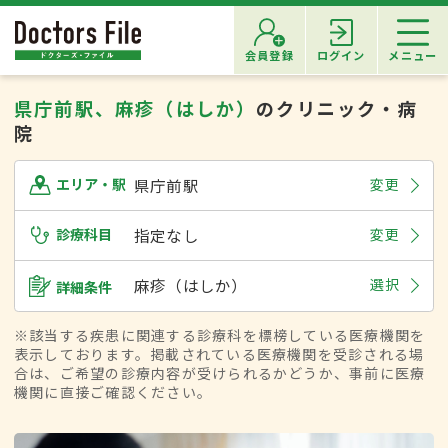
会員登録
ログイン
メニュー
県庁前駅、麻疹（はしか）
のクリニック・病
院
県庁前駅
変更
エリア・駅
診療科目
指定なし
変更
麻疹（はしか）
選択
詳細条件
※該当する疾患に関連する診療科を標榜している医療機関を
表示しております。掲載されている医療機関を受診される場
合は、ご希望の診療内容が受けられるかどうか、事前に医療
機関に直接ご確認ください。