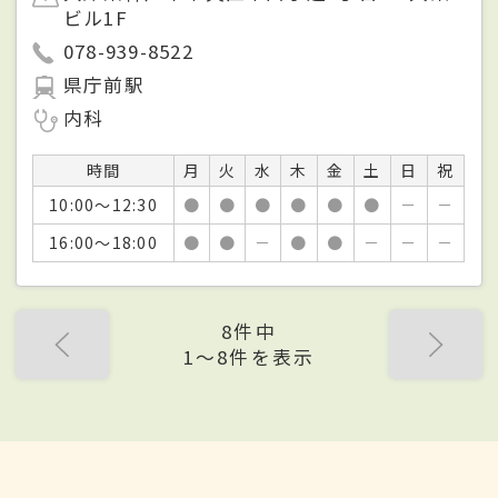
ビル1F
078-939-8522
県庁前駅
内科
時間
月
火
水
木
金
土
日
祝
10:00～12:30
●
●
●
●
●
●
－
－
16:00～18:00
●
●
－
●
●
－
－
－
8件中
1〜8件を表示