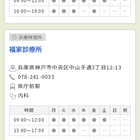
09:00～12:00
●
●
●
●
●
●
－
－
16:00～19:00
●
●
●
－
●
－
－
－
診療時間外
福家診療所
兵庫県神戸市中央区中山手通3丁目12-13
078-241-0035
県庁前駅
内科
時間
月
火
水
木
金
土
日
祝
09:00～12:00
●
●
●
●
●
●
－
－
15:00～17:00
●
●
●
－
●
－
－
－