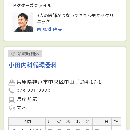
ドクターズファイル
3人の医師がつないできた歴史あるクリ
ニック
南 弘樹 院長
診療時間外
小田内科循環器科
兵庫県神戸市中央区中山手通4-17-1
078-221-2220
県庁前駅
内科
時間
月
火
水
木
金
土
日
祝