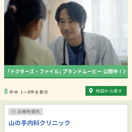
8
地図から探す
件中
1〜8件を表示
診療時間外
山の手内科クリニック