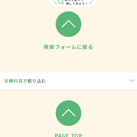
検索フォームに戻る
診療科目
で絞り込む
PAGE TOP