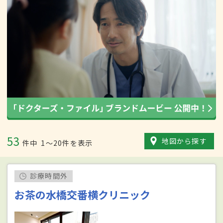
53
地図から探す
件中
1〜20件を表示
診療時間外
お茶の水橋交番横クリニック