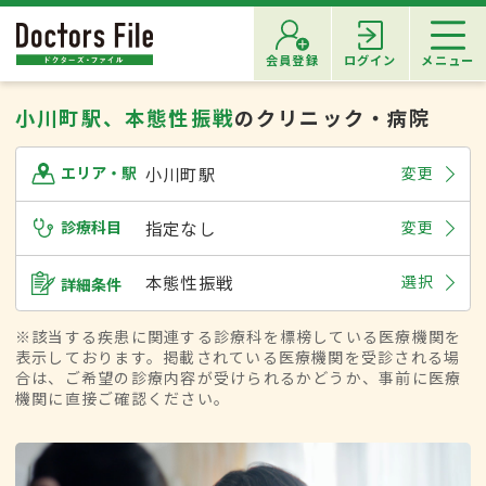
会員登録
ログイン
メニュー
小川町駅、本態性振戦
のクリニック・病院
小川町駅
変更
エリア・駅
診療科目
指定なし
変更
本態性振戦
選択
詳細条件
※該当する疾患に関連する診療科を標榜している医療機関を
表示しております。掲載されている医療機関を受診される場
合は、ご希望の診療内容が受けられるかどうか、事前に医療
機関に直接ご確認ください。