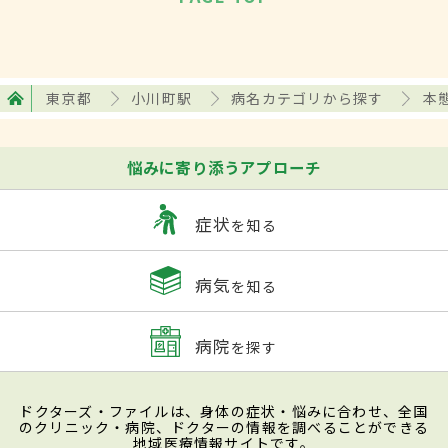
東京都
小川町駅
病名カテゴリから探す
本
悩みに寄り添うアプローチ
症状
を知る
病気
を知る
病院
を探す
ドクターズ・ファイルは、身体の症状・悩みに合わせ、全国
のクリニック・病院、ドクターの情報を調べることができる
地域医療情報サイトです。