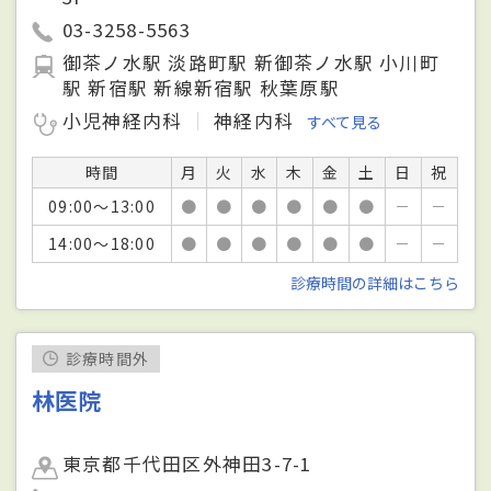
03-3258-5563
御茶ノ水駅 淡路町駅 新御茶ノ水駅 小川町
駅 新宿駅 新線新宿駅 秋葉原駅
小児神経内科
神経内科
すべて見る
時間
月
火
水
木
金
土
日
祝
09:00～13:00
●
●
●
●
●
●
－
－
14:00～18:00
●
●
●
●
●
●
－
－
診療時間の詳細はこちら
診療時間外
林医院
東京都千代田区外神田3-7-1