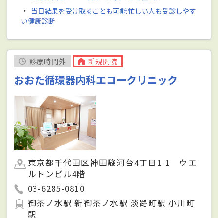
・
当日結果を受け取ることも可能 忙しい人も受診しやす
い健康診断
診療時間外
新規開院
おおた循環器内科エコークリニック
東京都千代田区神田駿河台4丁目1-1 ウエ
ルトンビル4階
03-6285-0810
御茶ノ水駅 新御茶ノ水駅 淡路町駅 小川町
駅