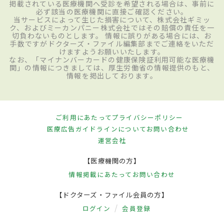
掲載されている医療機関へ受診を希望される場合は、事前に
必ず該当の医療機関に直接ご確認ください。
当サービスによって生じた損害について、株式会社ギミッ
ク、およびミーカンパニー株式会社ではその賠償の責任を一
切負わないものとします。 情報に誤りがある場合には、お
手数ですがドクターズ・ファイル編集部までご連絡をいただ
けますようお願いいたします。
なお、「マイナンバーカードの健康保険証利用可能な医療機
関」の情報につきましては、厚生労働省の情報提供のもと、
情報を掲出しております。
ご利用にあたって
プライバシーポリシー
医療広告ガイドラインについて
お問い合わせ
運営会社
【医療機関の方】
情報掲載にあたって
お問い合わせ
【ドクターズ・ファイル会員の方】
ログイン
会員登録