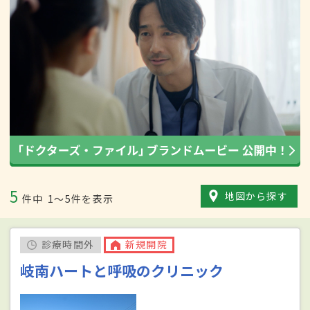
5
地図から探す
件中
1〜5件を表示
診療時間外
新規開院
岐南ハートと呼吸のクリニック