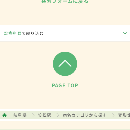
検索フォームに戻る
診療科目
で絞り込む
PAGE TOP
岐阜県
笠松駅
病名カテゴリから探す
変形