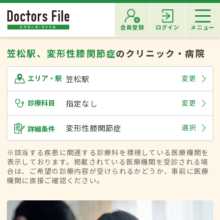
会員登録
ログイン
メニュー
笠松駅、変形性膝関節症
のクリニック・病院
笠松駅
変更
エリア・駅
診療科目
指定なし
変更
変形性膝関節症
選択
詳細条件
※該当する疾患に関連する診療科を標榜している医療機関を
表示しております。掲載されている医療機関を受診される場
合は、ご希望の診療内容が受けられるかどうか、事前に医療
機関に直接ご確認ください。