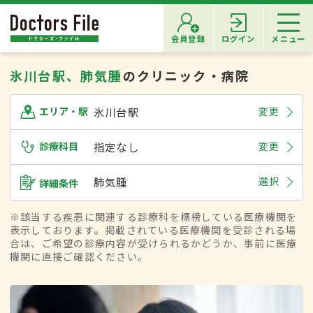
会員登録
ログイン
メニュー
氷川台駅、肺気腫
のクリニック・病院
氷川台駅
変更
エリア・駅
診療科目
指定なし
変更
肺気腫
選択
詳細条件
※該当する疾患に関連する診療科を標榜している医療機関を
表示しております。掲載されている医療機関を受診される場
合は、ご希望の診療内容が受けられるかどうか、事前に医療
機関に直接ご確認ください。