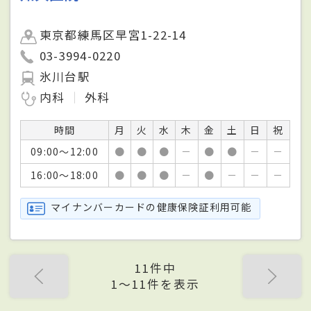
東京都練馬区早宮1-22-14
03-3994-0220
氷川台駅
内科
外科
時間
月
火
水
木
金
土
日
祝
09:00～12:00
●
●
●
－
●
●
－
－
16:00～18:00
●
●
●
－
●
－
－
－
マイナンバーカードの健康保険証利用可能
11件中
1〜11件を表示