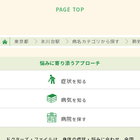
PAGE TOP
東京都
氷川台駅
病名カテゴリから探す
肺
悩みに寄り添うアプローチ
症状
を知る
病気
を知る
病院
を探す
ドクターズ・ファイルは、身体の症状・悩みに合わせ、全国