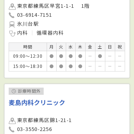
東京都練馬区早宮1-1-1 1階
03-6914-7151
氷川台駅
内科
循環器内科
時間
月
火
水
木
金
土
日
祝
09:00～12:30
●
●
●
●
－
●
－
－
15:00～18:30
●
●
●
●
－
－
－
－
診療時間外
麦島内科クリニック
東京都練馬区錦1-21-1
03-3550-2256