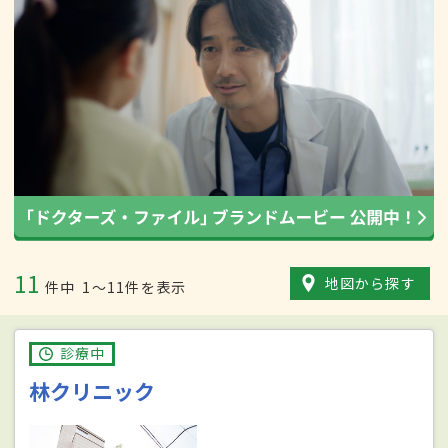
11
地図から探す
件中
1〜11件を表示
診療中
林クリニック