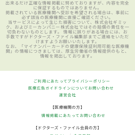
出来るだけ正確な情報掲載に努めておりますが、内容を完全
に保証するものではありません。
掲載されている医療機関へ受診を希望される場合は、事前に
必ず該当の医療機関に直接ご確認ください。
当サービスによって生じた損害について、株式会社ギミッ
ク、およびミーカンパニー株式会社ではその賠償の責任を一
切負わないものとします。 情報に誤りがある場合には、お
手数ですがドクターズ・ファイル編集部までご連絡をいただ
けますようお願いいたします。
なお、「マイナンバーカードの健康保険証利用可能な医療機
関」の情報につきましては、厚生労働省の情報提供のもと、
情報を掲出しております。
ご利用にあたって
プライバシーポリシー
医療広告ガイドラインについて
お問い合わせ
運営会社
【医療機関の方】
情報掲載にあたって
お問い合わせ
【ドクターズ・ファイル会員の方】