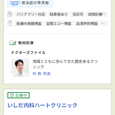
感染症対策実施
バリアフリー対応
駐車場あり
往診可
訪問診療可
日
経鼻内視鏡検査
血管エコー検査
血清学的検査
呼吸機
取材記事
ドクターズファイル
地域とともに歩んできた歴史あるクリ
ニック
林 毅 院長
診療中
いしだ内科ハートクリニック