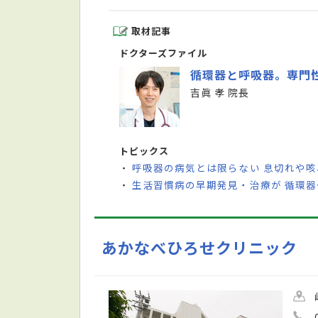
取材記事
ドクターズファイル
循環器と呼吸器。専門
吉眞 孝 院長
トピックス
呼吸器の病気とは限らない 息切れや
・
生活習慣病の早期発見・治療が 循環
・
あかなべひろせクリニック