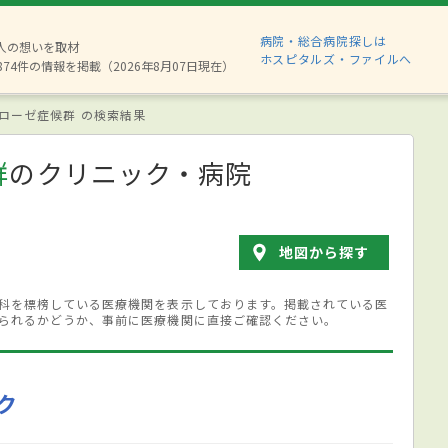
病院・総合病院探しは
6人の想いを取材
ホスピタルズ・ファイルへ
874件の情報を掲載（2026年8月07日現在）
ローゼ症候群 の検索結果
群
のクリニック・病院
地図から探す
科を標榜している医療機関を表示しております。掲載されている医
られるかどうか、事前に医療機関に直接ご確認ください。
ク