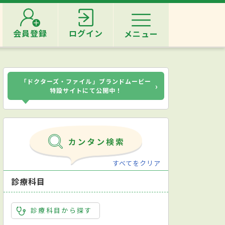
会員登録
ログイン
メニュー
「ドクターズ・ファイル」ブランドムービー
›
特設サイトにて公開中！
すべてをクリア
診療科目
診療科目から探す