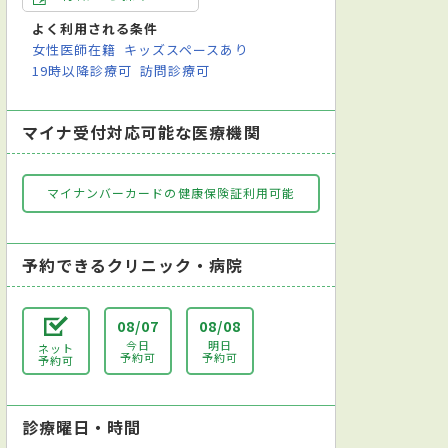
よく利用される条件
女性医師在籍
キッズスペースあり
19時以降診療可
訪問診療可
マイナ受付対応可能な医療機関
マイナンバーカードの健康保険証利用可能
予約できるクリニック・病院
08/07
08/08
今日
明日
ネット
予約可
予約可
予約可
診療曜日・時間