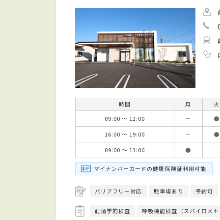
時間
月
火
09:00 ～ 12:00
－
●
16:00 ～ 19:00
－
●
09:00 ～ 13:00
●
－
マイナンバーカードの健康保険証利用可能
バリアフリー対応
駐車場あり
予約可
血清学的検査
呼吸機能検査（スパイロメト