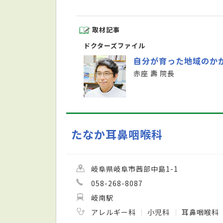
取材記事
ドクターズファイル
自分が育った地域のか
赤座 壽 院長
たなか耳鼻咽喉科
岐阜県岐阜市茜部中島1-1
058-268-8087
岐南駅
アレルギー科
小児科
耳鼻咽喉科