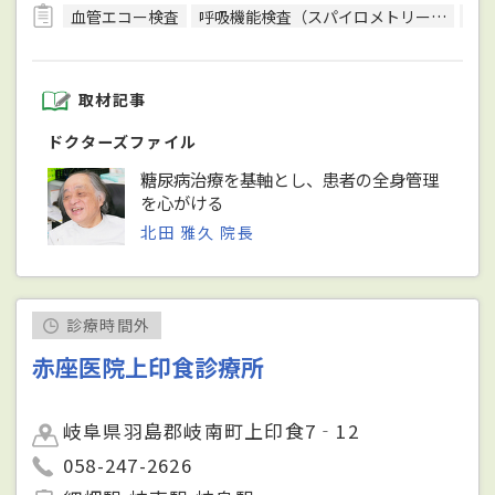
血管エコー検査
呼吸機能検査（スパイロメトリー）
骨
取材記事
ドクターズファイル
糖尿病治療を基軸とし、患者の全身管理
を心がける
北田 雅久 院長
診療時間外
赤座医院上印食診療所
岐阜県羽島郡岐南町上印食7‐12
058-247-2626