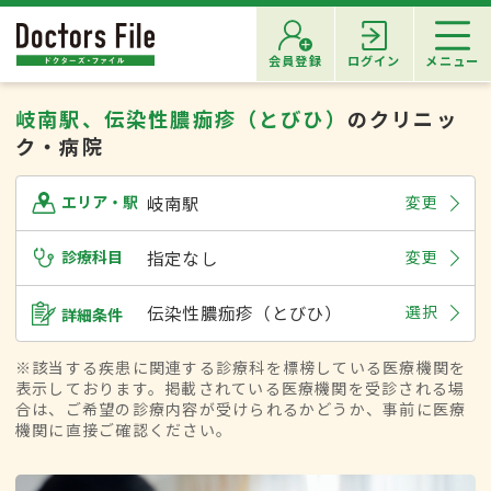
会員登録
ログイン
メニュー
岐南駅、伝染性膿痂疹（とびひ）
のクリニッ
ク・病院
岐南駅
変更
エリア・駅
診療科目
指定なし
変更
伝染性膿痂疹（とびひ）
選択
詳細条件
※該当する疾患に関連する診療科を標榜している医療機関を
表示しております。掲載されている医療機関を受診される場
合は、ご希望の診療内容が受けられるかどうか、事前に医療
機関に直接ご確認ください。