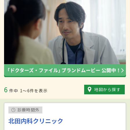
6
地図から探す
件中
1〜6件を表示
診療時間外
北田内科クリニック