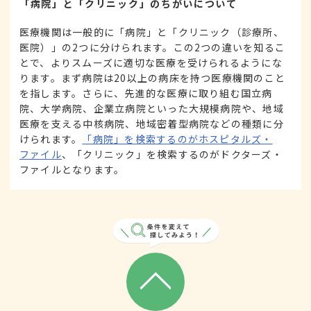
「病院」と「クリニック」のちがいについて
医療機関は一般的に「病院」と「クリニック（診療所、
医院）」の2つに分けられます。この2つの違いを知るこ
とで、よりスムーズに適切な医療を受けられるようにな
ります。まず病院は20以上の病床を持つ医療機関のこと
を指します。さらに、先進的な医療に取り組む国立病
院、大学病院、企業立病院といった大規模病院や、地域
医療を支える中核病院、地域密着型病院などの種類に分
けられます。
「病院」を検索するのがホスピタルズ・
ファイル
、「クリニック」を検索するのがドクターズ・
ファイルとなります。