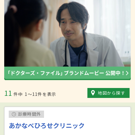
11
地図から探す
件中
1〜11件を表示
診療時間外
あかなべひろせクリニック