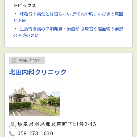
トピックス
・
呼吸器の病気とは限らない 息切れや咳、いびきの原因
と治療
・
生活習慣病の早期発見・治療が 循環器や脳血管の疾患
の予防の要に
診療時間外
北田内科クリニック
岐阜県羽島郡岐南町下印食2-45
058-278-1030