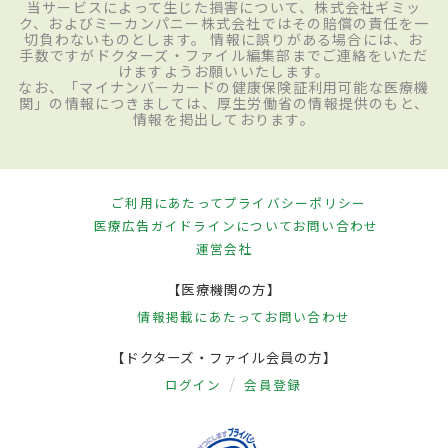
当サービスによって生じた損害について、株式会社ギミッ
ク、およびミーカンパニー株式会社ではその賠償の責任を一
切負わないものとします。 情報に誤りがある場合には、お
手数ですがドクターズ・ファイル編集部までご連絡をいただ
けますようお願いいたします。
なお、「マイナンバーカードの健康保険証利用可能な医療機
関」の情報につきましては、厚生労働省の情報提供のもと、
情報を掲出しております。
ご利用にあたって
プライバシーポリシー
医療広告ガイドラインについて
お問い合わせ
運営会社
【医療機関の方】
情報掲載にあたって
お問い合わせ
【ドクターズ・ファイル会員の方】
ログイン
会員登録