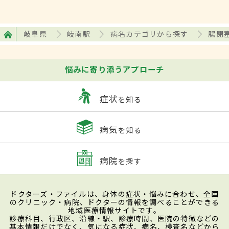
岐阜県
岐南駅
病名カテゴリから探す
腸閉
悩みに寄り添うアプローチ
症状
を知る
病気
を知る
病院
を探す
ドクターズ・ファイルは、身体の症状・悩みに合わせ、全国
のクリニック・病院、ドクターの情報を調べることができる
地域医療情報サイトです。
診療科目、行政区、沿線・駅、診療時間、医院の特徴などの
基本情報だけでなく、気になる症状、病名、検査名などから