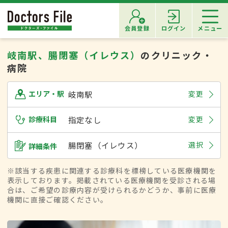
会員登録
ログイン
メニュー
岐南駅、腸閉塞（イレウス）
のクリニック・
病院
岐南駅
変更
エリア・駅
診療科目
指定なし
変更
腸閉塞（イレウス）
選択
詳細条件
※該当する疾患に関連する診療科を標榜している医療機関を
表示しております。掲載されている医療機関を受診される場
合は、ご希望の診療内容が受けられるかどうか、事前に医療
機関に直接ご確認ください。