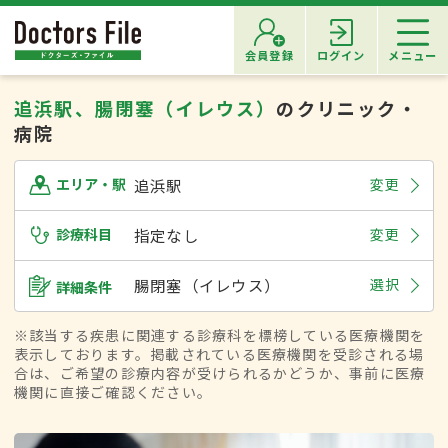
会員登録
ログイン
メニュー
追浜駅、腸閉塞（イレウス）
のクリニック・
病院
追浜駅
変更
エリア・駅
診療科目
指定なし
変更
腸閉塞（イレウス）
選択
詳細条件
※該当する疾患に関連する診療科を標榜している医療機関を
表示しております。掲載されている医療機関を受診される場
合は、ご希望の診療内容が受けられるかどうか、事前に医療
機関に直接ご確認ください。