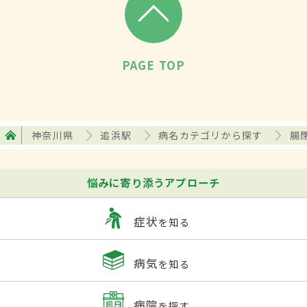
PAGE TOP
神奈川県
追浜駅
病名カテゴリから探す
腸
悩みに寄り添うアプローチ
症状
を知る
病気
を知る
病院
を探す