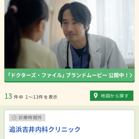
13
地図から探す
件中
1〜13件を表示
診療時間外
追浜吉井内科クリニック