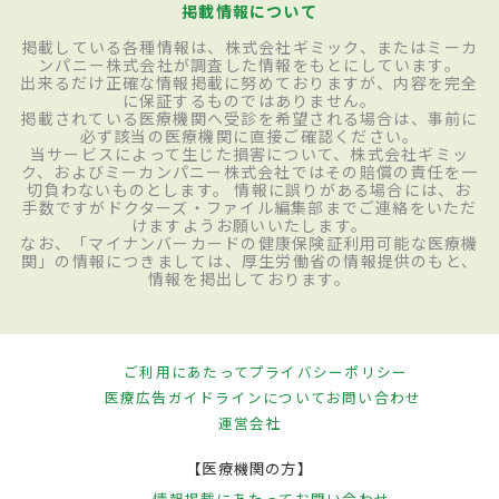
掲載情報について
掲載している各種情報は、株式会社ギミック、またはミーカ
ンパニー株式会社が調査した情報をもとにしています。
出来るだけ正確な情報掲載に努めておりますが、内容を完全
に保証するものではありません。
掲載されている医療機関へ受診を希望される場合は、事前に
必ず該当の医療機関に直接ご確認ください。
当サービスによって生じた損害について、株式会社ギミッ
ク、およびミーカンパニー株式会社ではその賠償の責任を一
切負わないものとします。 情報に誤りがある場合には、お
手数ですがドクターズ・ファイル編集部までご連絡をいただ
けますようお願いいたします。
なお、「マイナンバーカードの健康保険証利用可能な医療機
関」の情報につきましては、厚生労働省の情報提供のもと、
情報を掲出しております。
ご利用にあたって
プライバシーポリシー
医療広告ガイドラインについて
お問い合わせ
運営会社
【医療機関の方】
情報掲載にあたって
お問い合わせ