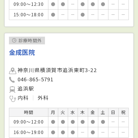
09:00～12:30
●
●
－
●
●
●
－
－
15:00～18:00
●
－
－
●
－
－
－
－
診療時間外
金成医院
神奈川県横須賀市追浜東町3-22
046-865-5791
追浜駅
内科
外科
時間
月
火
水
木
金
土
日
祝
09:00～12:00
●
●
●
●
●
●
－
－
16:00～19:00
●
●
●
－
●
－
－
－