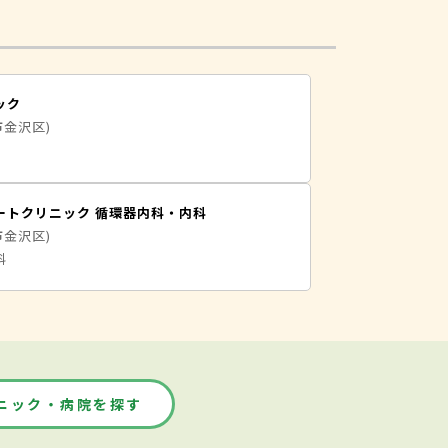
ック
市金沢区)
ートクリニック 循環器内科・内科
市金沢区)
科
ニック・病院を探す