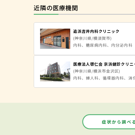
近隣の医療機関
追浜吉井内科クリニック
(神奈川県/横須賀市)
内科、糖尿病内科、内分泌内科
医療法人啓仁会 京浜健診クリニ
(神奈川県/横浜市金沢区)
内科、婦人科、循環器内科、消
症状から調べ