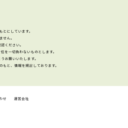
もとにしています。
ません。
確認ください。
責任を一切負わないものとします。
ようお願いいたします。
のもと、情報を掲出しております。
わせ
運営会社