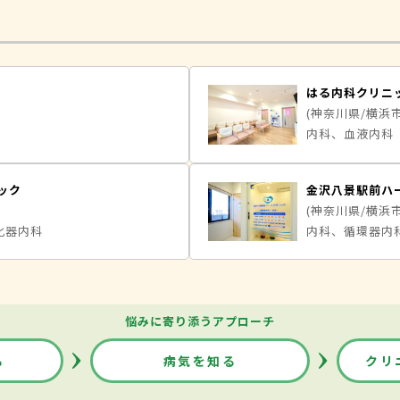
はる内科クリニ
(神奈川県/横浜
内科、血液内科
ック
金沢八景駅前ハ
(神奈川県/横浜
化器内科
内科、循環器内
悩みに寄り添うアプローチ
る
病気を知る
クリ