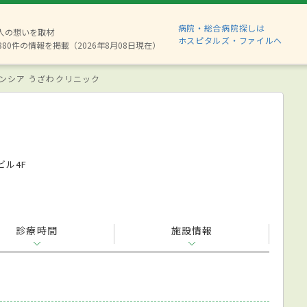
病院・総合病院探しは
2人の想いを取材
ホスピタルズ・ファイルへ
880件の情報を掲載（2026年8月08日現在）
ンシア うざわクリニック
ビル4F
診療時間
施設情報