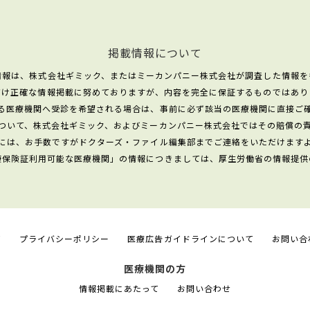
掲載情報について
情報は、株式会社ギミック、またはミーカンパニー株式会社が調査した情報を
だけ正確な情報掲載に努めておりますが、内容を完全に保証するものではあり
る医療機関へ受診を希望される場合は、事前に必ず該当の医療機関に直接ご
ついて、株式会社ギミック、およびミーカンパニー株式会社ではその賠償の
には、お手数ですがドクターズ・ファイル編集部までご連絡をいただけます
康保険証利用可能な医療機関」の情報につきましては、厚生労働省の情報提供
て
プライバシーポリシー
医療広告ガイドラインについて
お問い合
医療機関の方
情報掲載にあたって
お問い合わせ