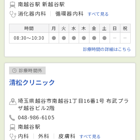
南越谷駅 新越谷駅
消化器内科
循環器内科
すべて見る
時間
月
火
水
木
金
土
日
祝
08:30～10:30
●
●
●
●
●
●
－
－
診療時間の詳細はこちら
診療時間外
清松クリニック
埼玉県越谷市南越谷1丁目16番1号 布武プラ
ザ越谷ビル2階
048-986-6105
南越谷駅
内科
外科
皮膚科
すべて見る