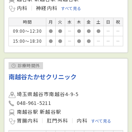
内科
神経内科
すべて見る
時間
月
火
水
木
金
土
日
祝
09:00～12:30
●
●
－
●
●
●
－
－
15:00～18:30
●
●
－
●
●
－
－
－
診療時間外
南越谷たかせクリニック
埼玉県越谷市南越谷4-9-5
048-961-5211
南越谷駅 新越谷駅
胃腸内科
肛門外科
内科
すべて見る