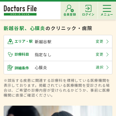
会員登録
ログイン
メニュー
新越谷駅、心膜炎
のクリニック・病院
新越谷駅
変更
エリア・駅
診療科目
指定なし
変更
心膜炎
選択
詳細条件
※該当する疾患に関連する診療科を標榜している医療機関を
表示しております。掲載されている医療機関を受診される場
合は、ご希望の診療内容が受けられるかどうか、事前に医療
機関に直接ご確認ください。