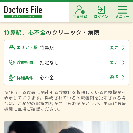
会員登録
ログイン
メニュー
竹鼻駅、心不全
のクリニック・病院
竹鼻駅
変更
エリア・駅
診療科目
指定なし
変更
心不全
選択
詳細条件
※該当する疾患に関連する診療科を標榜している医療機関を
表示しております。掲載されている医療機関を受診される場
合は、ご希望の診療内容が受けられるかどうか、事前に医療
機関に直接ご確認ください。