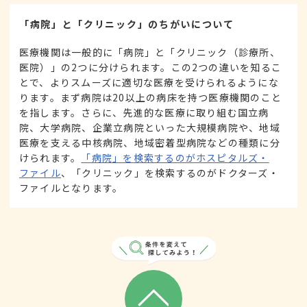
「病院」と「クリニック」のちがいについて
医療機関は一般的に「病院」と「クリニック（診療所、
医院）」の2つに分けられます。この2つの違いを知るこ
とで、よりスムーズに適切な医療を受けられるようにな
ります。まず病院は20以上の病床を持つ医療機関のこと
を指します。さらに、先進的な医療に取り組む国立病
院、大学病院、企業立病院といった大規模病院や、地域
医療を支える中核病院、地域密着型病院などの種類に分
けられます。
「病院」を検索するのがホスピタルズ・
ファイル
、「クリニック」を検索するのがドクターズ・
ファイルとなります。