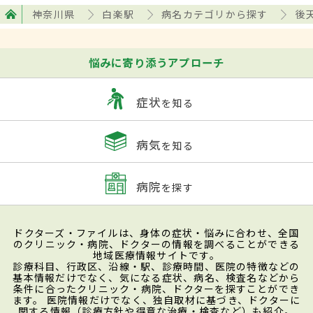
神奈川県
白楽駅
病名カテゴリから探す
後
悩みに寄り添うアプローチ
症状
を知る
病気
を知る
病院
を探す
ドクターズ・ファイルは、身体の症状・悩みに合わせ、全国
のクリニック・病院、ドクターの情報を調べることができる
地域医療情報サイトです。
診療科目、行政区、沿線・駅、診療時間、医院の特徴などの
基本情報だけでなく、気になる症状、病名、検査名などから
条件に合ったクリニック・病院、ドクターを探すことができ
ます。 医院情報だけでなく、独自取材に基づき、ドクターに
関する情報（診療方針や得意な治療・検査など）も紹介。