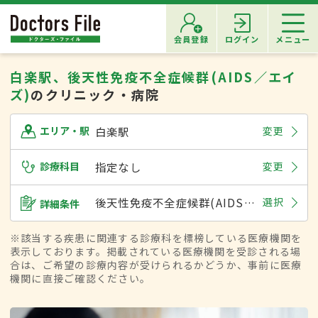
会員登録
ログイン
メニュー
白楽駅、後天性免疫不全症候群(AIDS／エイ
ズ)
のクリニック・病院
白楽駅
変更
エリア・駅
診療科目
指定なし
変更
後天性免疫不全症候群(AIDS／エイズ)
選択
詳細条件
※該当する疾患に関連する診療科を標榜している医療機関を
表示しております。掲載されている医療機関を受診される場
合は、ご希望の診療内容が受けられるかどうか、事前に医療
機関に直接ご確認ください。