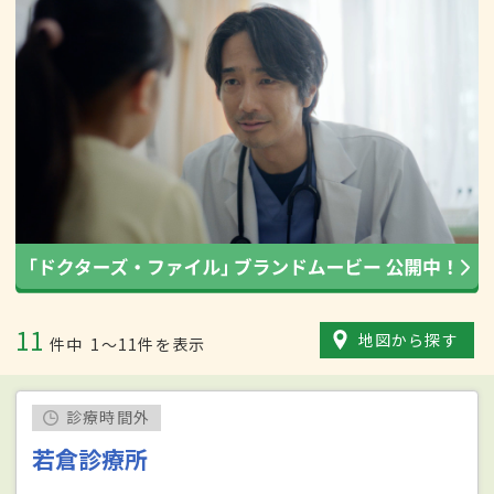
11
地図から探す
件中
1〜11件を表示
診療時間外
若倉診療所