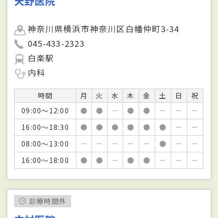
天野医院
神奈川県横浜市神奈川区白幡仲町3-34
045-433-2323
白楽駅
内科
時間
月
火
水
木
金
土
日
祝
09:00～12:00
●
●
－
●
●
－
－
－
16:00～18:30
●
●
●
●
●
●
－
－
08:00～13:00
－
－
－
－
－
●
－
－
16:00～18:00
●
●
－
●
●
－
－
－
診療時間外