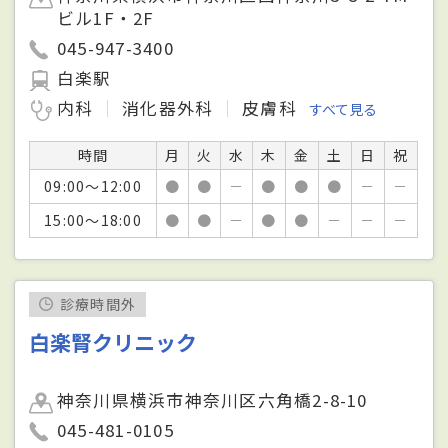
ビル1F・2F
045-947-3400
白楽駅
内科
消化器外科
皮膚科
すべて見る
時間
月
火
水
木
金
土
日
祝
09:00～12:00
●
●
－
●
●
●
－
－
15:00～18:00
●
●
－
●
●
－
－
－
診療時間外
白楽腎クリニック
神奈川県横浜市神奈川区六角橋2-8-10
045-481-0105