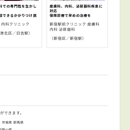
科での専門性を生かし
皮膚科、内科、泌尿器科疾患に
対応
談できるかかりつけ医
保険診療で早めの治療を
 内科クリニック
新宿駅前クリニック 皮膚科
内科 泌尿器科
市港北区／日吉駅）
（新宿区／新宿駅）
ができます。
県
茨城県
群馬県
和歌山県