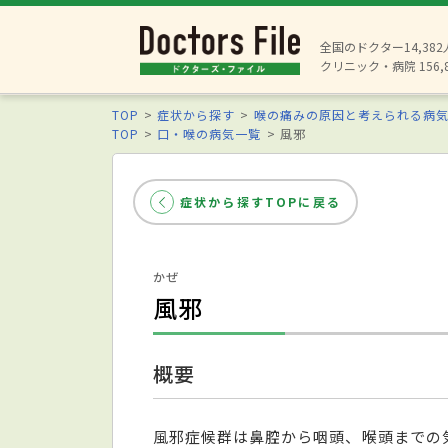
全国のドクター14,38
クリニック・病院 156,
TOP
症状から探す
喉の痛みの原因と考えられる病
TOP
口・喉の病気一覧
風邪
症状から探すTOPに戻る
かぜ
風邪
概要
風邪症候群は鼻腔から咽頭、喉頭までの