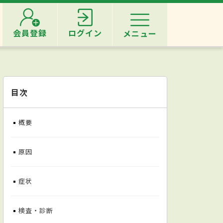
会員登録
ログイン
メニュー
目次
概要
原因
症状
検査・診断