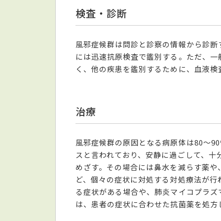
検査・診断
風邪症候群は問診と診察の情報から診断
には迅速抗原検査で鑑別する。ただ、一
く、他の疾患を鑑別するために、血液検
治療
風邪症候群の原因となる病原体は80～9
スと言われており、安静に過ごして、十
めざす。その場合には鼻水を減らす薬や
ど、個々の症状に対処する対処療法が行
る症状がある場合や、肺炎マイコプラズ
は、患者の症状に合わせた抗菌薬を処方