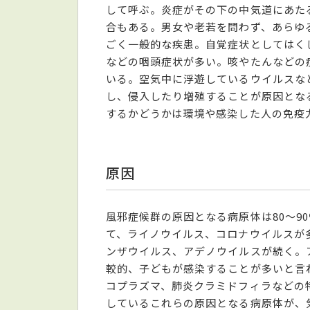
して呼ぶ。炎症がその下の中気道にあた
合もある。男女や老若を問わず、あらゆ
ごく一般的な疾患。自覚症状としてはく
などの咽頭症状が多い。咳やたんなどの
いる。空気中に浮遊しているウイルスな
し、侵入したり増殖することが原因とな
するかどうかは環境や感染した人の免疫
原因
風邪症候群の原因となる病原体は80～9
て、ライノウイルス、コロナウイルスが
ンザウイルス、アデノウイルスが続く。
較的、子どもが感染することが多いと言
コプラズマ、肺炎クラミドフィラなどの
しているこれらの原因となる病原体が、