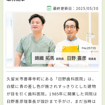
最終更新日：2025/05/30
久留米市善導寺町にある「日野歯科医院」は、
白壁に青の差し色が施されすっきりとした建物
が目を引く歯科医院。1985年に開業した同院は
日野喜彦理事長が設計まで手がけ、まだ当時は