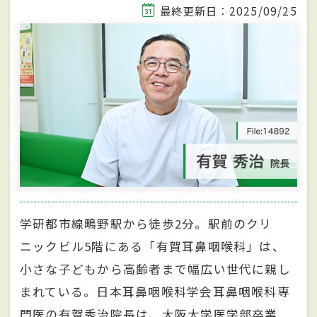
最終更新日：2025/09/25
学研都市線鴫野駅から徒歩2分。駅前のクリ
ニックビル5階にある「有賀耳鼻咽喉科」は、
小さな子どもから高齢者まで幅広い世代に親し
まれている。日本耳鼻咽喉科学会耳鼻咽喉科専
門医の有賀秀治院長は、大阪大学医学部卒業