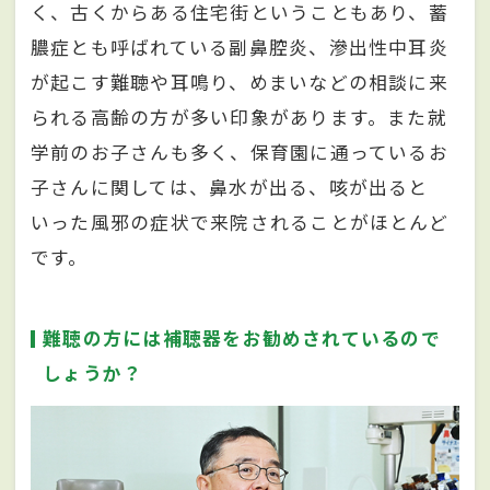
く、古くからある住宅街ということもあり、蓄
膿症とも呼ばれている副鼻腔炎、滲出性中耳炎
が起こす難聴や耳鳴り、めまいなどの相談に来
られる高齢の方が多い印象があります。また就
学前のお子さんも多く、保育園に通っているお
子さんに関しては、鼻水が出る、咳が出ると
いった風邪の症状で来院されることがほとんど
です。
難聴の方には補聴器をお勧めされているので
しょうか？