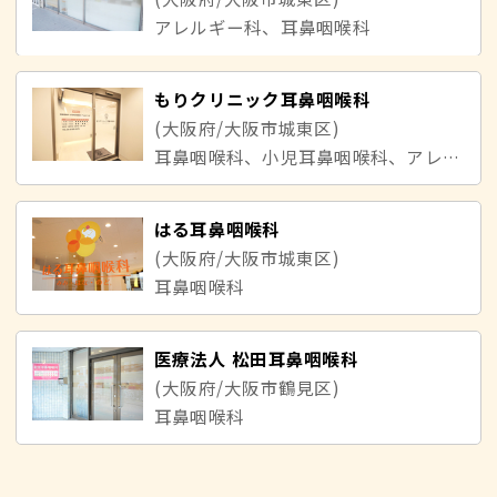
アレルギー科、耳鼻咽喉科
もりクリニック耳鼻咽喉科
(大阪府/大阪市城東区)
耳鼻咽喉科、小児耳鼻咽喉科、アレルギー科
はる耳鼻咽喉科
(大阪府/大阪市城東区)
耳鼻咽喉科
医療法人 松田耳鼻咽喉科
(大阪府/大阪市鶴見区)
耳鼻咽喉科