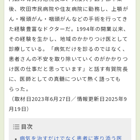
後、吹田市民病院や住友病院に勤務し、上顎が
ん・喉頭がん・咽頭がんなどの手術を行ってき
た経験豊富なドクターだ。1994年の開業以来、
その経験を生かし、地域のかかりつけ医として
診療している。「病気だけを診るのではなく、
患者さんの不安を取り除いていくのがかかりつ
け医の仕事だと思っています」と話す有賀院長
に、医師としての真髄について熱く語っても
らった。
（取材日2023年6月27日／情報更新日2025年9
月19日）
目次
病気を治すだけでなく患者に寄り添う医