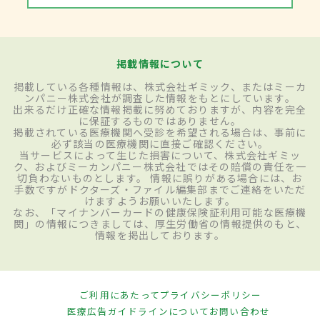
掲載情報について
掲載している各種情報は、株式会社ギミック、またはミーカ
ンパニー株式会社が調査した情報をもとにしています。
出来るだけ正確な情報掲載に努めておりますが、内容を完全
に保証するものではありません。
掲載されている医療機関へ受診を希望される場合は、事前に
必ず該当の医療機関に直接ご確認ください。
当サービスによって生じた損害について、株式会社ギミッ
ク、およびミーカンパニー株式会社ではその賠償の責任を一
切負わないものとします。 情報に誤りがある場合には、お
手数ですがドクターズ・ファイル編集部までご連絡をいただ
けますようお願いいたします。
なお、「マイナンバーカードの健康保険証利用可能な医療機
関」の情報につきましては、厚生労働省の情報提供のもと、
情報を掲出しております。
ご利用にあたって
プライバシーポリシー
医療広告ガイドラインについて
お問い合わせ