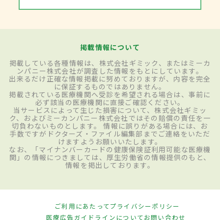
掲載情報について
掲載している各種情報は、株式会社ギミック、またはミーカ
ンパニー株式会社が調査した情報をもとにしています。
出来るだけ正確な情報掲載に努めておりますが、内容を完全
に保証するものではありません。
掲載されている医療機関へ受診を希望される場合は、事前に
必ず該当の医療機関に直接ご確認ください。
当サービスによって生じた損害について、株式会社ギミッ
ク、およびミーカンパニー株式会社ではその賠償の責任を一
切負わないものとします。 情報に誤りがある場合には、お
手数ですがドクターズ・ファイル編集部までご連絡をいただ
けますようお願いいたします。
なお、「マイナンバーカードの健康保険証利用可能な医療機
関」の情報につきましては、厚生労働省の情報提供のもと、
情報を掲出しております。
ご利用にあたって
プライバシーポリシー
医療広告ガイドラインについて
お問い合わせ