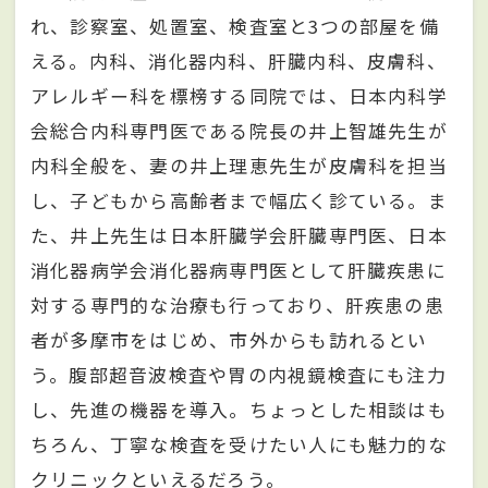
れ、診察室、処置室、検査室と3つの部屋を備
える。内科、消化器内科、肝臓内科、皮膚科、
アレルギー科を標榜する同院では、日本内科学
会総合内科専門医である院長の井上智雄先生が
内科全般を、妻の井上理恵先生が皮膚科を担当
し、子どもから高齢者まで幅広く診ている。ま
た、井上先生は日本肝臓学会肝臓専門医、日本
消化器病学会消化器病専門医として肝臓疾患に
対する専門的な治療も行っており、肝疾患の患
者が多摩市をはじめ、市外からも訪れるとい
う。腹部超音波検査や胃の内視鏡検査にも注力
し、先進の機器を導入。ちょっとした相談はも
ちろん、丁寧な検査を受けたい人にも魅力的な
クリニックといえるだろう。