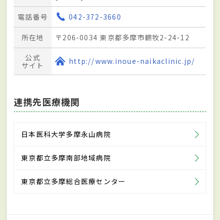
電話番号
042-372-3660
所在地
〒206-0034 東京都多摩市鶴牧2-24-12
公式
http://www.inoue-naikaclinic.jp/
サイト
連携先医療機関
日本医科大学多摩永山病院
東京都立多摩南部地域病院
東京都立多摩総合医療センター