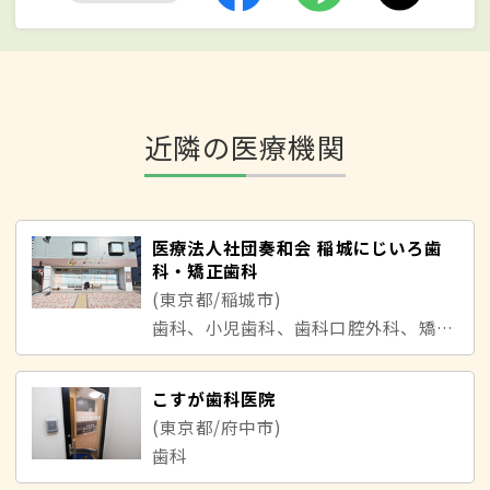
近隣の医療機関
医療法人社団奏和会 稲城にじいろ歯
科・矯正歯科
(東京都/稲城市)
歯科、小児歯科、歯科口腔外科、矯正歯科
こすが歯科医院
(東京都/府中市)
歯科