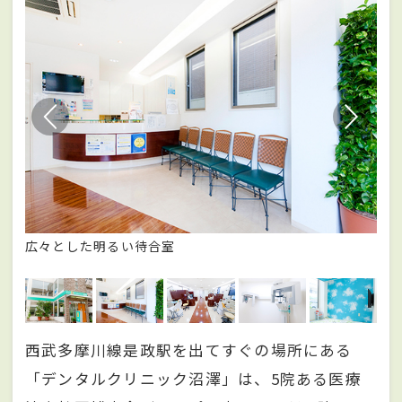
広々とした明るい待合室
歯
西武多摩川線是政駅を出てすぐの場所にある
「デンタルクリニック沼澤」は、5院ある医療