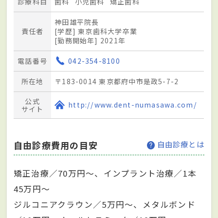
診療科目
歯科
小児歯科
矯正歯科
神田雄平院長
責任者
[学歴] 東京歯科大学卒業
[勤務開始年] 2021年
電話番号
042-354-8100
所在地
〒183-0014 東京都府中市是政5-7-2
公式
http://www.dent-numasawa.com/
サイト
自由診療費用の目安
自由診療とは
矯正治療／70万円～、インプラント治療／1本
45万円～
ジルコニアクラウン／5万円～、メタルボンド