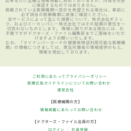
出来るだけ正確な情報掲載に努めておりますが、内容を完全
に保証するものではありません。
掲載されている医療機関へ受診を希望される場合は、事前に
必ず該当の医療機関に直接ご確認ください。
当サービスによって生じた損害について、株式会社ギミッ
ク、およびミーカンパニー株式会社ではその賠償の責任を一
切負わないものとします。 情報に誤りがある場合には、お
手数ですがドクターズ・ファイル編集部までご連絡をいただ
けますようお願いいたします。
なお、「マイナンバーカードの健康保険証利用可能な医療機
関」の情報につきましては、厚生労働省の情報提供のもと、
情報を掲出しております。
ご利用にあたって
プライバシーポリシー
医療広告ガイドラインについて
お問い合わせ
運営会社
【医療機関の方】
情報掲載にあたって
お問い合わせ
【ドクターズ・ファイル会員の方】
ログイン
会員登録