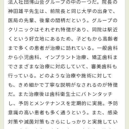
法人社団博山会グループの中の一つだ。院長の
神田雄平先生は、前院長と同じ大学の出身で、
医局の先輩、後輩の間柄だという。グループの
クリニックはそれぞれ特徴があり、同院は駅近
くという好立地にあるため、子どもから高齢者
まで多くの患者が治療に訪れている。一般歯科
から小児歯科、インプラント治療、矯正歯科ま
でさまざまな治療に対応していて、審美歯科も
行っている。どのような治療や施術に対して
も、きめ細かで丁寧な説明がなされるのが特徴
だ。また治療後は歯科衛生士にバトンタッチ
し、予防とメンテナンスを定期的に実施。予防
意識の高い患者も多く通うという。また、感染
対策や滅菌対策もさらにしっかりと実施してい