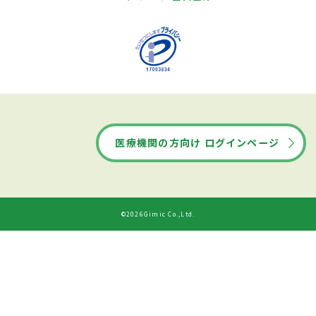
医療機関の方向け ログインページ
©2026Gimic Co.,Ltd.
ドクターズ・ファイルから