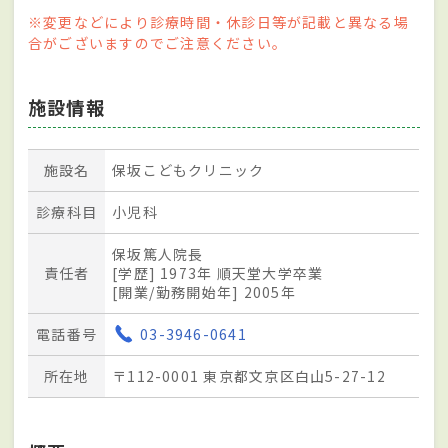
※変更などにより診療時間・休診日等が記載と異なる場
合がございますのでご注意ください。
施設情報
施設名
保坂こどもクリニック
診療科目
小児科
保坂篤人院長
責任者
[学歴] 1973年 順天堂大学卒業
[開業/勤務開始年] 2005年
電話番号
03-3946-0641
所在地
〒112-0001 東京都文京区白山5-27-12