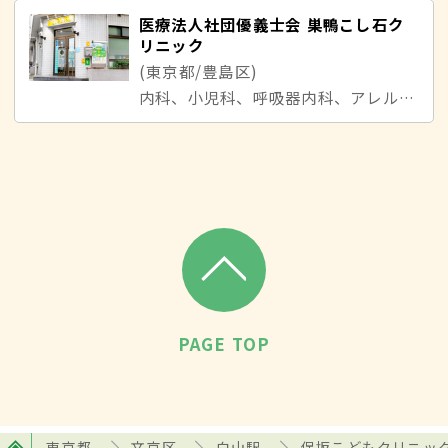
医療法人社団優義士会 巣鴨こし石ク
リニック
(東京都/豊島区)
内科、小児科、呼吸器内科、アレルギー科
PAGE TOP
東京都
文京区
白山駅
保坂こどもクリニッ