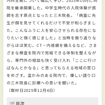
内科全般について幅広く学び、2025年10月に同
院を継承開業した。中学生時代の入院体験が医
師を志す原点となったと三木院長。「病室に先
生が顔を見せてくれるだけで不安が和らぎまし
た。こんなふうに人を安心させられる存在にな
りたいと強く感じました」と当時を振り返りな
がらほほ笑む。CT・内視鏡を備えるなど、さま
ざまな検査を院内で完結できる体制を整えなが
ら、専門外の相談も快く受け入れ「ここに行け
ばなんとかなる」と思ってもらえる地域の窓口
をめざす。温かみのある院内で、優しい語り口
の三木院長に診療への思いを聞いた。
（取材日2025年12月4日）
目次