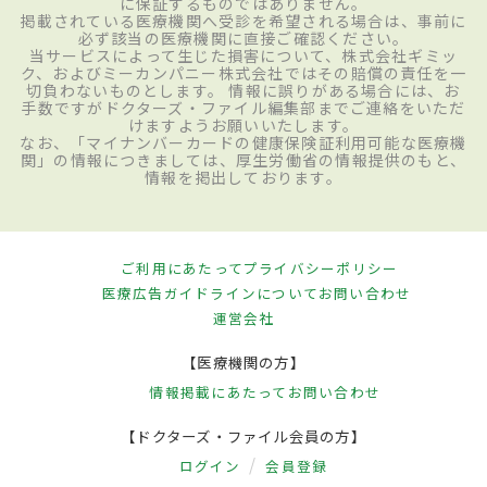
に保証するものではありません。
掲載されている医療機関へ受診を希望される場合は、事前に
必ず該当の医療機関に直接ご確認ください。
当サービスによって生じた損害について、株式会社ギミッ
ク、およびミーカンパニー株式会社ではその賠償の責任を一
切負わないものとします。 情報に誤りがある場合には、お
手数ですがドクターズ・ファイル編集部までご連絡をいただ
けますようお願いいたします。
なお、「マイナンバーカードの健康保険証利用可能な医療機
関」の情報につきましては、厚生労働省の情報提供のもと、
情報を掲出しております。
ご利用にあたって
プライバシーポリシー
医療広告ガイドラインについて
お問い合わせ
運営会社
【医療機関の方】
情報掲載にあたって
お問い合わせ
【ドクターズ・ファイル会員の方】
ログイン
会員登録