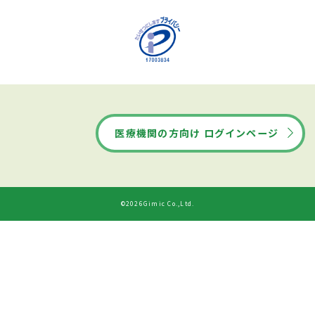
医療機関の方向け ログインページ
©2026Gimic Co.,Ltd.
ドクターズ・ファイルから
診療時間