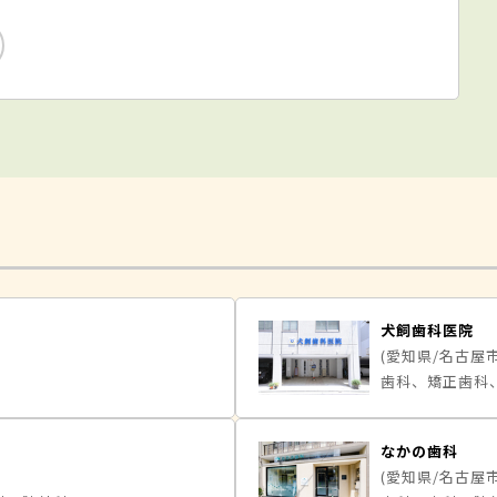
犬飼歯科医院
(愛知県/名古屋
歯科、矯正歯科
なかの歯科
(愛知県/名古屋