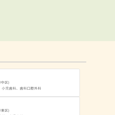
市中区)
、小児歯科、歯科口腔外科
市東区)