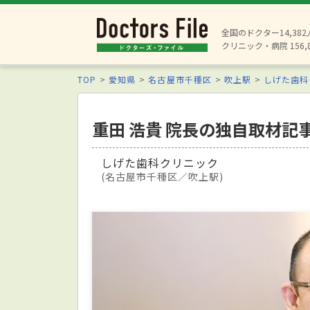
全国のドクター14,38
クリニック・病院 156,
TOP
愛知県
名古屋市千種区
吹上駅
しげた歯科
重田 浩貴 院長の独自取材記
しげた歯科クリニック
(名古屋市千種区／吹上駅)