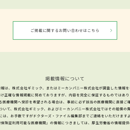
ご掲載に関するお問い合わせはこちら
掲載情報について
情報は、株式会社ギミック、またはミーカンパニー株式会社が調査した情報を
だけ正確な情報掲載に努めておりますが、内容を完全に保証するものではあり
る医療機関へ受診を希望される場合は、事前に必ず該当の医療機関に直接ご
ついて、株式会社ギミック、およびミーカンパニー株式会社ではその賠償の
には、お手数ですがドクターズ・ファイル編集部までご連絡をいただけます
康保険証利用可能な医療機関」の情報につきましては、厚生労働省の情報提供