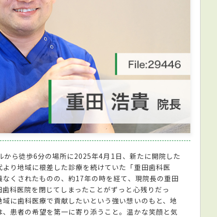
から徒歩6分の場所に2025年4月1日、新たに開院した
代より地域に根差した診療を続けていた「重田歯科医
儀なくされたものの、約17年の時を経て、現院長の重田
田歯科医院を閉じてしまったことがずっと心残りだっ
地域に歯科医療で貢献したいという強い想いのもと、地
は、患者の希望を第一に寄り添うこと。温かな笑顔と気