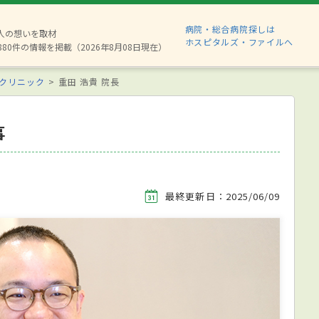
病院・総合病院探しは
2人の想いを取材
ホスピタルズ・ファイルへ
880件の情報を掲載（2026年8月08日現在）
クリニック
重田 浩貴 院長
事
最終更新日：2025/06/09