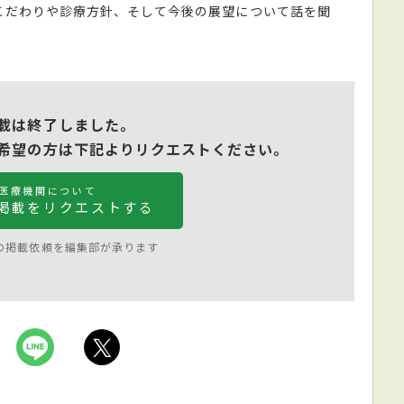
こだわりや診療方針、そして今後の展望について話を聞
載は終了しました。
希望の方は下記よりリクエストください。
医療機関について
掲載をリクエストする
の掲載依頼を編集部が承ります