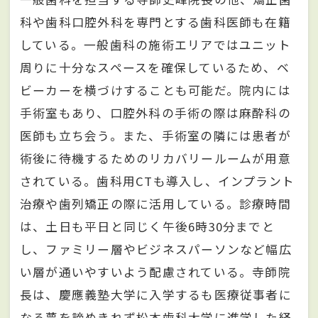
科や歯科口腔外科を専門とする歯科医師も在籍
している。一般歯科の施術エリアではユニット
周りに十分なスペースを確保しているため、ベ
ビーカーを横づけすることも可能だ。院内には
手術室もあり、口腔外科の手術の際は麻酔科の
医師も立ち会う。また、手術室の隣には患者が
術後に待機するためのリカバリールームが用意
されている。歯科用CTも導入し、インプラント
治療や歯列矯正の際に活用している。診療時間
は、土日も平日と同じく午後6時30分までと
し、ファミリー層やビジネスパーソンなど幅広
い層が通いやすいよう配慮されている。寺師院
長は、慶應義塾大学に入学するも医療従事者に
なる夢を諦めきれず松本歯科大学に進学した経