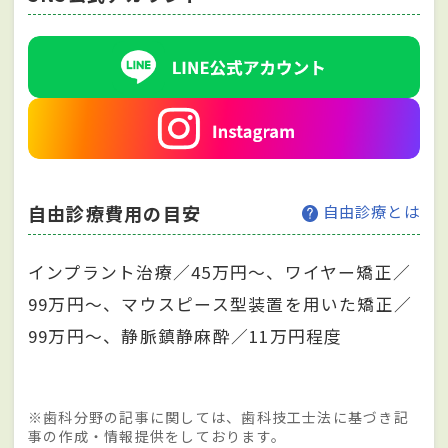
自由診療費用の目安
自由診療とは
インプラント治療／45万円～、ワイヤー矯正／
99万円～、マウスピース型装置を用いた矯正／
99万円～、静脈鎮静麻酔／11万円程度
※歯科分野の記事に関しては、歯科技工士法に基づき記
事の作成・情報提供をしております。