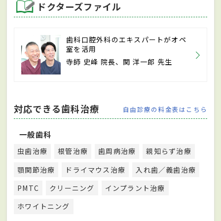
ドクターズファイル
歯科口腔外科のエキスパートがオペ
室を活用
寺師 史峰 院長、関 洋一郎 先生
対応できる歯科治療
自由診療の料金表はこちら
一般歯科
虫歯治療
根管治療
歯周病治療
親知らず治療
顎関節治療
ドライマウス治療
入れ歯／義歯治療
PMTC
クリーニング
インプラント治療
ホワイトニング